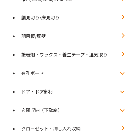
腰見切り/床見切り
羽目板/腰壁
接着剤・ワックス・養生テープ・湿気取り
有孔ボード
ドア・ドア部材
玄関収納（下駄箱）
クローゼット・押し入れ収納