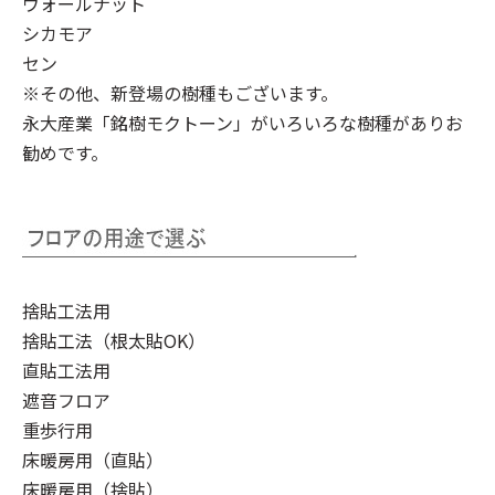
ウォールナット
シカモア
セン
※その他、新登場の樹種もございます。
永大産業「銘樹モクトーン」
がいろいろな樹種がありお
勧めです。
捨貼工法用
捨貼工法（根太貼OK）
直貼工法用
遮音フロア
重歩行用
床暖房用（直貼）
床暖房用（捨貼）