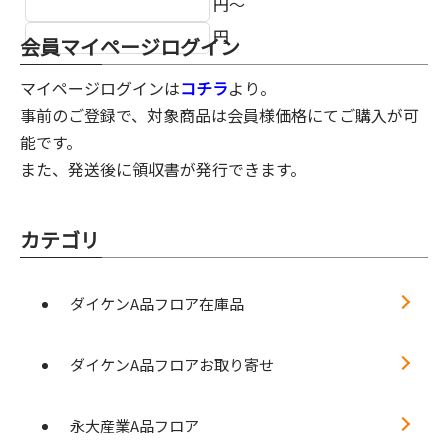
円～
円
会員マイページログイン
マイページログインは
コチラ
より。
事前のご登録で、対象商品は会員様価格にてご購入が可
能です。
また、発送後に領収書が発行できます。
カテゴリ
ダイケンA品フロア在庫品
ダイケンA品フロアお取り寄せ
永大産業A品フロア