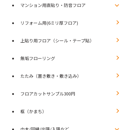
マンション用直貼り・防音フロア
リフォーム用(6ミリ厚フロア)
上貼り用フロア（シール・テープ貼）
無垢フローリング
たたみ（置き敷き・敷き込み）
フロアカットサンプル300円
框（かまち）
巾木/回縁/出隅/入隅など