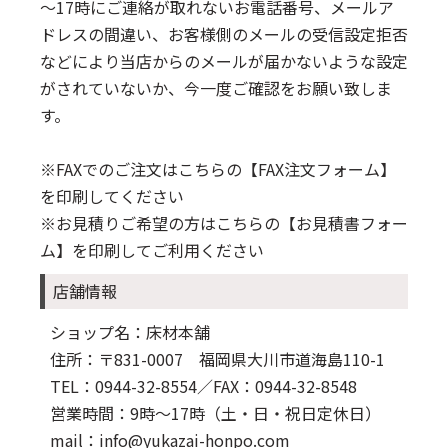
～17時にご連絡が取れないお電話番号、メールア
ドレスの間違い、お客様側のメールの受信設定拒否
などにより当店からのメールが届かないような設定
がされていないか、今一度ご確認をお願い致しま
す。
※FAXでのご注文はこちらの
【FAX注文フォーム】
を印刷してください
※お見積りご希望の方はこちらの
【お見積書フォー
ム】
を印刷してご利用ください
店舗情報
ショップ名：床材本舗
住所：〒831-0007 福岡県大川市道海島110-1
TEL：0944-32-8554
／FAX：0944-32-8548
営業時間：9時～17時（土・日・祝日定休日）
mail：info@yukazai-honpo.com