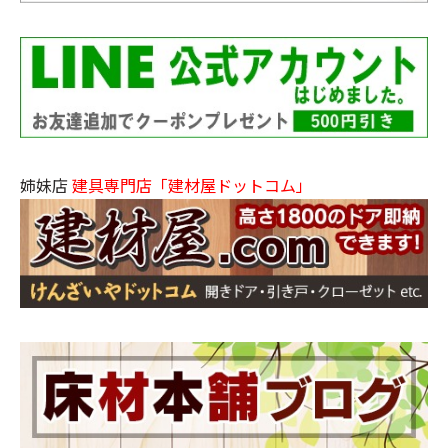
姉妹店
建具専門店「建材屋ドットコム」