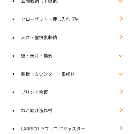
玄関収納（下駄箱）
クローゼット・押し入れ収納
天井・屋根裏収納
壁・天井・換気
棚板・カウンター・集成材
プリント合板
ねこ向け造作材
LABRICO ラブリコ アジャスター