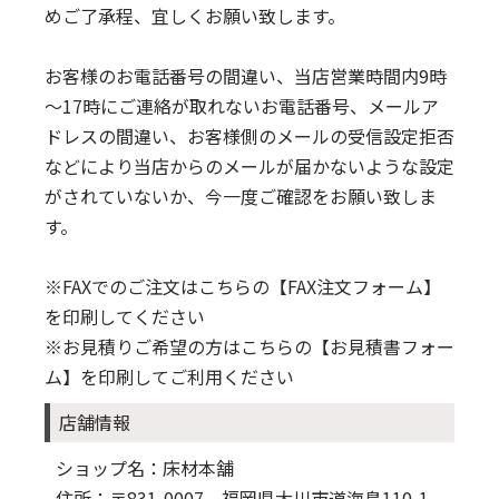
めご了承程、宜しくお願い致します。
お客様のお電話番号の間違い、当店営業時間内9時
～17時にご連絡が取れないお電話番号、メールア
ドレスの間違い、お客様側のメールの受信設定拒否
などにより当店からのメールが届かないような設定
がされていないか、今一度ご確認をお願い致しま
す。
※FAXでのご注文はこちらの
【FAX注文フォーム】
を印刷してください
※お見積りご希望の方はこちらの
【お見積書フォー
ム】
を印刷してご利用ください
店舗情報
ショップ名：床材本舗
住所：〒831-0007 福岡県大川市道海島110-1