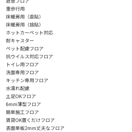
遮音フロア
重歩行用
床暖房用（直貼）
床暖房用（捨貼）
ホットカーペット対応
耐キャスター
ペット配慮フロア
抗ウイルス対応フロア
トイレ用フロア
洗面専用フロア
キッチン専用フロア
水濡れ配慮
土足OKフロア
6mm薄型フロア
簡単施工フロア
賃貸OK置くだけフロア
表面単板2mm丈夫なフロア