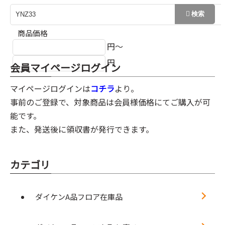
商品価格
円～
円
会員マイページログイン
マイページログインは
コチラ
より。
事前のご登録で、対象商品は会員様価格にてご購入が可
能です。
また、発送後に領収書が発行できます。
カテゴリ
ダイケンA品フロア在庫品