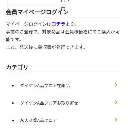
円
会員マイページログイン
マイページログインは
コチラ
より。
事前のご登録で、対象商品は会員様価格にてご購入が可
能です。
また、発送後に領収書が発行できます。
カテゴリ
ダイケンA品フロア在庫品
ダイケンA品フロアお取り寄せ
永大産業A品フロア