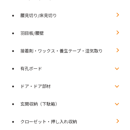
腰見切り/床見切り
羽目板/腰壁
接着剤・ワックス・養生テープ・湿気取り
有孔ボード
ドア・ドア部材
玄関収納（下駄箱）
クローゼット・押し入れ収納