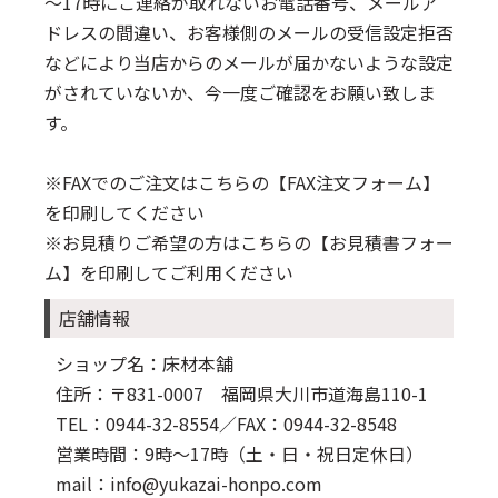
～17時にご連絡が取れないお電話番号、メールア
ドレスの間違い、お客様側のメールの受信設定拒否
などにより当店からのメールが届かないような設定
がされていないか、今一度ご確認をお願い致しま
す。
※FAXでのご注文はこちらの
【FAX注文フォーム】
を印刷してください
※お見積りご希望の方はこちらの
【お見積書フォー
ム】
を印刷してご利用ください
店舗情報
ショップ名：床材本舗
住所：〒831-0007 福岡県大川市道海島110-1
TEL：0944-32-8554
／FAX：0944-32-8548
営業時間：9時～17時（土・日・祝日定休日）
mail：info@yukazai-honpo.com