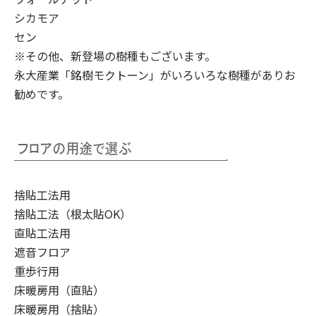
シカモア
セン
※その他、新登場の樹種もございます。
永大産業「銘樹モクトーン」
がいろいろな樹種がありお
勧めです。
捨貼工法用
捨貼工法（根太貼OK）
直貼工法用
遮音フロア
重歩行用
床暖房用（直貼）
床暖房用（捨貼）