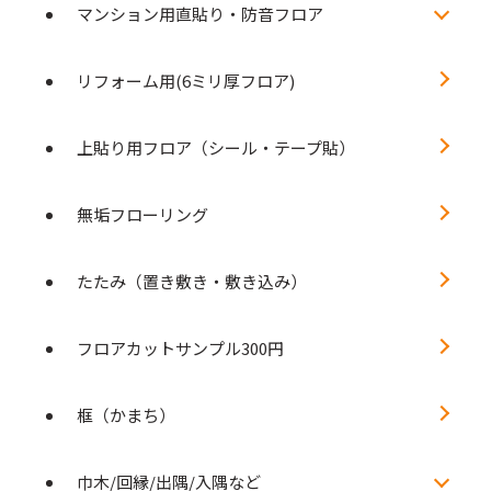
マンション用直貼り・防音フロア
リフォーム用(6ミリ厚フロア)
上貼り用フロア（シール・テープ貼）
無垢フローリング
たたみ（置き敷き・敷き込み）
フロアカットサンプル300円
框（かまち）
巾木/回縁/出隅/入隅など