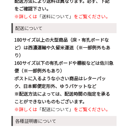
配送方法により送料は異なります。必ず、下記
をご確認下さい。
※詳しくは
「送料について」
をご覧ください。
配送について
180サイズ以上の大型商品（床・有孔ボードな
ど）は西濃運輸や久留米運送（※一部例外もあ
り）
160サイズ以下の有孔ボードや棚板などは佐川急
便（※一部例外もあり）
ポストに入るような小さい商品はレターパッ
ク、日本郵便定形外、ゆうパケットなど
※配送方法によっては、配送時間の指定を承る
ことができないものもございます。
※詳しくは
「配送について」
をご覧ください。
各種証明書について