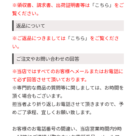
※領収書、請求書、出荷証明書等は
「こちら」
をご
覧ください。
返品について
※ご返品につきましては
「こちら」
をご覧くださ
い。
ご注文やお問い合わせの回答
※当店ではすべてのお客様へメールまたはお電話に
て必ず回答させて頂いております。
※専門的な商品の質問等に関しましては、お時間を
頂く場合もございます。
担当者より折り返しお電話させて頂きますので、予
めご了承程、宜しくお願い致します。
お客様のお電話番号の間違い、当店営業時間内9時