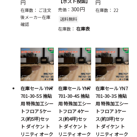
【ポスト投函】
円
円
300
円
売価：
在庫数：
ご注文
在庫数：
22
後メーカー在庫
送料無料
確認
在庫表
在庫数：
在庫セール YN7
在庫セール YN7
在庫セール YN7
701-30-5S 捨貼
701-30-4S 捨貼
701-30-3S 捨貼
用 特殊加工シー
用 特殊加工シー
用 特殊加工シー
トフロア 5ケー
トフロア 4ケー
トフロア 3ケー
ス(約5坪)セッ
ス(約4坪)セッ
ス(約3坪)セッ
ト ダイケン ト
ト ダイケン ト
ト ダイケン ト
リニティ オーク
リニティ オーク
リニティ オーク