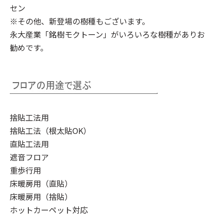
セン
※その他、新登場の樹種もございます。
永大産業「銘樹モクトーン」
がいろいろな樹種がありお
勧めです。
捨貼工法用
捨貼工法（根太貼OK）
直貼工法用
遮音フロア
重歩行用
床暖房用（直貼）
床暖房用（捨貼）
ホットカーペット対応