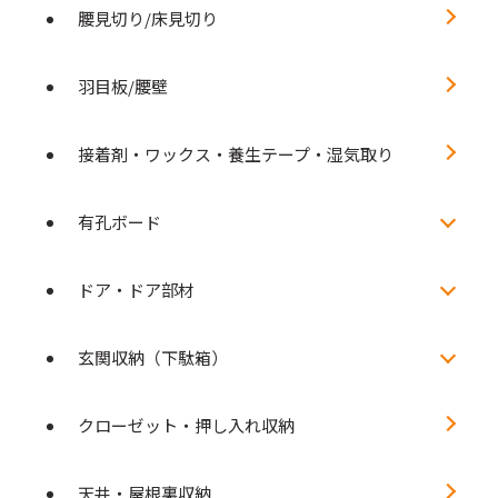
腰見切り/床見切り
羽目板/腰壁
接着剤・ワックス・養生テープ・湿気取り
有孔ボード
ドア・ドア部材
玄関収納（下駄箱）
クローゼット・押し入れ収納
天井・屋根裏収納