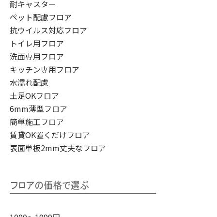
耐キャスター
ペット配慮フロア
抗ウイルス対応フロア
トイレ用フロア
洗面専用フロア
キッチン専用フロア
水濡れ配慮
土足OKフロア
6mm薄型フロア
簡単施工フロア
賃貸OK置くだけフロア
表面単板2mm丈夫なフロア
1000～1999円