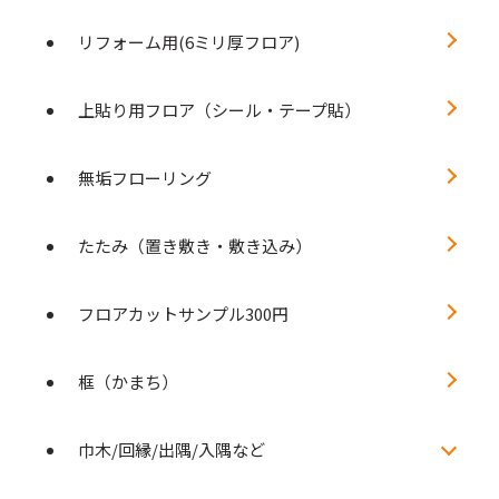
リフォーム用(6ミリ厚フロア)
上貼り用フロア（シール・テープ貼）
無垢フローリング
たたみ（置き敷き・敷き込み）
フロアカットサンプル300円
框（かまち）
巾木/回縁/出隅/入隅など