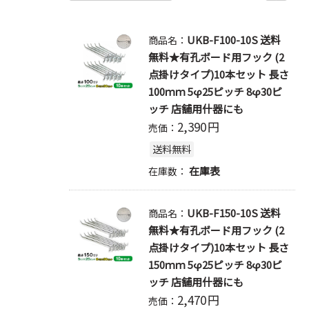
UKB-F100-10S 送料
商品名：
無料★有孔ボード用フック (2
点掛けタイプ)10本セット 長さ
100ｍｍ 5φ25ピッチ 8φ30ピ
ッチ 店舗用什器にも
2,390
円
売価：
送料無料
在庫表
在庫数：
UKB-F150-10S 送料
商品名：
無料★有孔ボード用フック (2
点掛けタイプ)10本セット 長さ
150ｍｍ 5φ25ピッチ 8φ30ピ
ッチ 店舗用什器にも
2,470
円
売価：