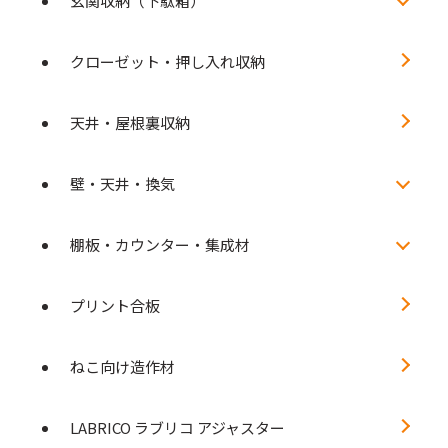
玄関収納（下駄箱）
クローゼット・押し入れ収納
天井・屋根裏収納
壁・天井・換気
棚板・カウンター・集成材
プリント合板
ねこ向け造作材
LABRICO ラブリコ アジャスター