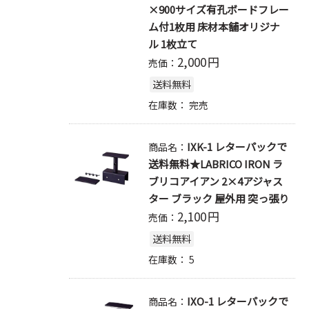
×900サイズ有孔ボードフレー
ム付1枚用 床材本舗オリジナ
ル 1枚立て
2,000
円
売価：
送料無料
在庫数：
完売
IXK-1 レターパックで
商品名：
送料無料★LABRICO IRON ラ
ブリコアイアン 2×4アジャス
ター ブラック 屋外用 突っ張り
2,100
円
売価：
送料無料
在庫数：
5
IXO-1 レターパックで
商品名：