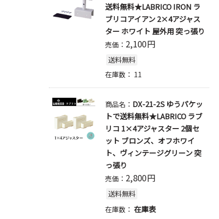
送料無料★LABRICO IRON ラ
ブリコアイアン 2×4アジャス
ター ホワイト 屋外用 突っ張り
2,100
円
売価：
送料無料
在庫数：
11
DX-21-2S ゆうパケッ
商品名：
トで送料無料★LABRICO ラブ
リコ 1×4アジャスター 2個セ
ット ブロンズ、オフホワイ
ト、ヴィンテージグリーン 突
っ張り
2,800
円
売価：
送料無料
在庫表
在庫数：