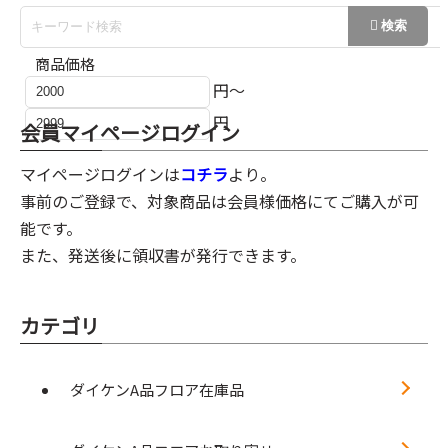
商品価格
円～
円
会員マイページログイン
マイページログインは
コチラ
より。
事前のご登録で、対象商品は会員様価格にてご購入が可
能です。
また、発送後に領収書が発行できます。
カテゴリ
ダイケンA品フロア在庫品