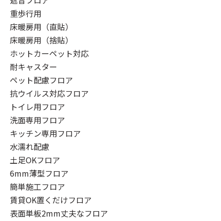
重歩行用
床暖房用（直貼）
床暖房用（捨貼）
ホットカーペット対応
耐キャスター
ペット配慮フロア
抗ウイルス対応フロア
トイレ用フロア
洗面専用フロア
キッチン専用フロア
水濡れ配慮
土足OKフロア
6mm薄型フロア
簡単施工フロア
賃貸OK置くだけフロア
表面単板2mm丈夫なフロア