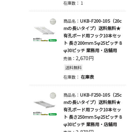
在庫数：
1
UKB-F200-10S（20c
商品名：
mの長いタイプ）送料無料★
有孔ボード用フック10本セッ
ト 長さ200ｍｍ 5φ25ピッチ 8
φ30ピッチ 業務用・店舗用
2,670
円
売価：
送料無料
在庫表
在庫数：
UKB-F250-10S（25c
商品名：
mの長いタイプ）送料無料★
有孔ボード用フック10本セッ
ト 長さ250ｍｍ 5φ25ピッチ 8
φ30ピッチ 業務用・店舗用
2,870
円