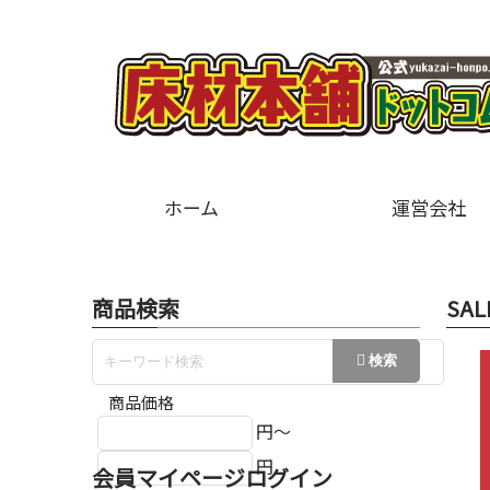
ホーム
運営会社
商品検索
SAL
商品価格
円～
円
会員マイページログイン