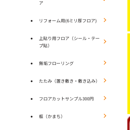
ア
リフォーム用(6ミリ厚フロア)
上貼り用フロア（シール・テー
プ貼）
無垢フローリング
たたみ（置き敷き・敷き込み）
フロアカットサンプル300円
框（かまち）