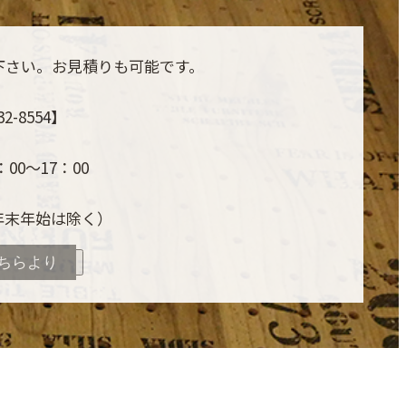
下さい。お見積りも可能です。
32-8554】
00～17：00
年末年始は除く）
ちらより