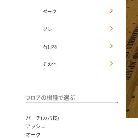
ダーク
グレー
石目柄
その他
バーチ(カバ桜)
アッシュ
オーク