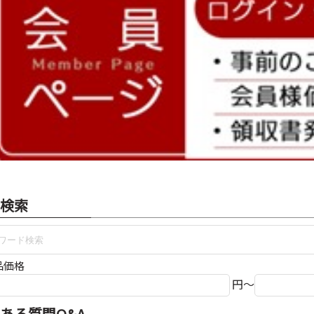
検索
品価格
円～
ある質問Q&A