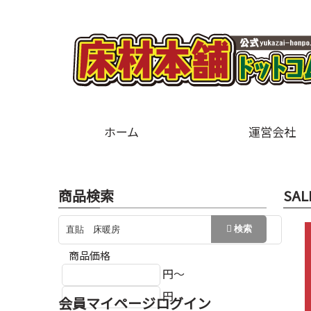
ホーム
運営会社
商品検索
SAL
商品価格
円～
円
会員マイページログイン