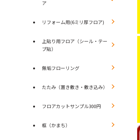
ア
リフォーム用(6ミリ厚フロア)
上貼り用フロア（シール・テー
プ貼）
無垢フローリング
たたみ（置き敷き・敷き込み）
フロアカットサンプル300円
框（かまち）