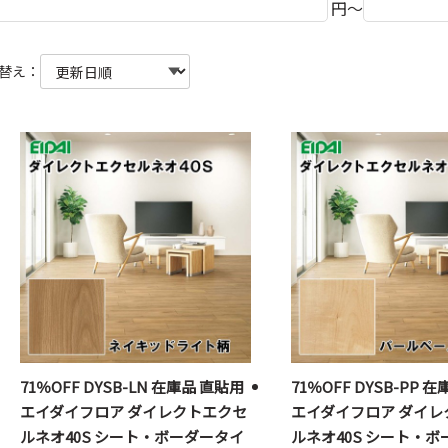
円～
替え：
71％OFF DYSB-LN 在庫品 直貼用
71％OFF DYSB-PP 
エイダイフロア ダイレクトエクセ
エイダイフロア ダイレ
ルネオ40S シート・ボーダータイ
ルネオ40S シート・