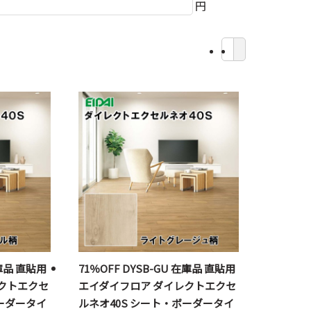
円
在庫品 直貼用
71％OFF DYSB-GU 在庫品 直貼用
クトエクセ
エイダイフロア ダイレクトエクセ
ボーダータイ
ルネオ40S シート・ボーダータイ