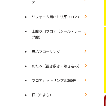
ア
リフォーム用(6ミリ厚フロア)
上貼り用フロア（シール・テー
プ貼）
無垢フローリング
たたみ（置き敷き・敷き込み）
フロアカットサンプル300円
框（かまち）