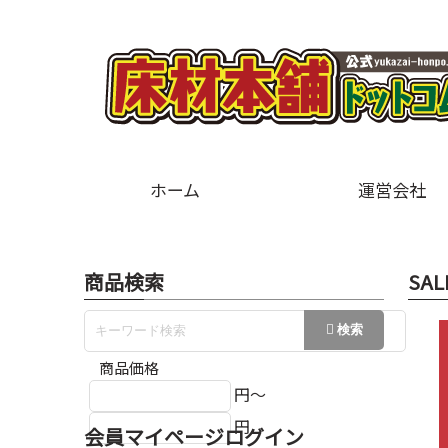
ホーム
運営会社
商品検索
SAL
商品価格
円～
円
会員マイページログイン