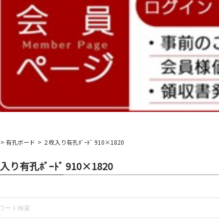
有孔ボード
２枚入り有孔ﾎﾞｰﾄﾞ 910×1820
入り有孔ﾎﾞｰﾄﾞ 910×1820