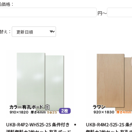
品価格：
円～
替え：
UKB-R4P2-WH525-2S 条件付き
UKB-R4M2-525-2S
送料無料★2枚セット 有孔ボード
無料★2枚セット 有孔ボ