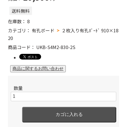
送料無料
在庫数：
8
カテゴリ：
有孔ボード
２枚入り有孔ﾎﾞｰﾄﾞ 910×18
20
商品コード：
UKB-S4M2-830-2S
数量