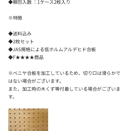
◆梱包入数 ：1ケース2枚入り
※特徴
◆送料込み
◆2枚セット
◆JAS規格による低ホルムアルデヒド合板
◆F★★★★商品
※ベニヤ合板を加工しているため、切り口は滑らかで
はない場合がございます。
また、加工時の木くず等付着している場合がございま
す。