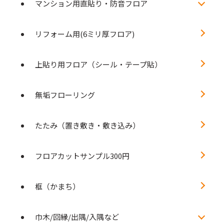
マンション用直貼り・防音フロア
リフォーム用(6ミリ厚フロア)
上貼り用フロア（シール・テープ貼）
無垢フローリング
たたみ（置き敷き・敷き込み）
フロアカットサンプル300円
框（かまち）
巾木/回縁/出隅/入隅など