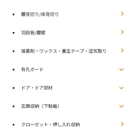
腰見切り/床見切り
羽目板/腰壁
接着剤・ワックス・養生テープ・湿気取り
有孔ボード
ドア・ドア部材
玄関収納（下駄箱）
クローゼット・押し入れ収納