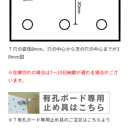
↑穴の直径8mm、穴の中心から次の穴の中心までが3
0mm図
※在庫切れの場合は7～10日納期が遅れる場合がござ
います。
※↑有孔ボード専用止め具
のご注文はこちらより