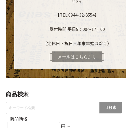
です。
【TEL:0944-32-8554】
受付時間 平日9：00～17：00
（定休日・祝日・年末年始は除く）
メールはこちらより
商品検索
商品価格
円～