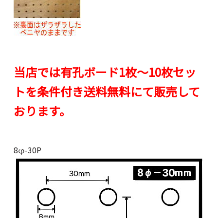
当店では有孔ボード1枚～10枚セッ
トを条件付き送料無料にて販売して
おります。
8φ-30P