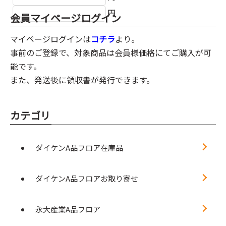
円
会員マイページログイン
マイページログインは
コチラ
より。
事前のご登録で、対象商品は会員様価格にてご購入が可
能です。
また、発送後に領収書が発行できます。
カテゴリ
ダイケンA品フロア在庫品
ダイケンA品フロアお取り寄せ
永大産業A品フロア