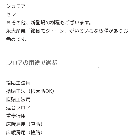
シカモア
セン
※その他、新登場の樹種もございます。
永大産業「銘樹モクトーン」
がいろいろな樹種がありお
勧めです。
捨貼工法用
捨貼工法（根太貼OK）
直貼工法用
遮音フロア
重歩行用
床暖房用（直貼）
床暖房用（捨貼）