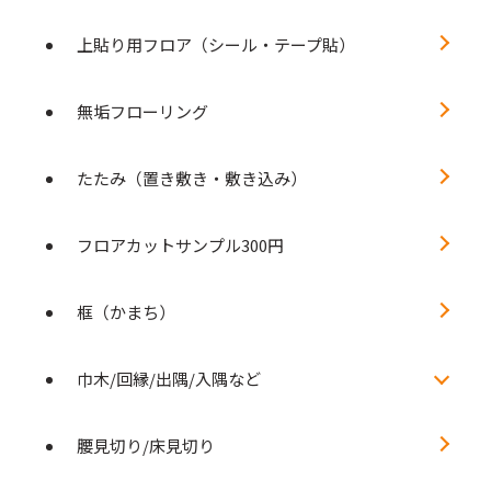
上貼り用フロア（シール・テープ貼）
無垢フローリング
たたみ（置き敷き・敷き込み）
フロアカットサンプル300円
框（かまち）
巾木/回縁/出隅/入隅など
腰見切り/床見切り