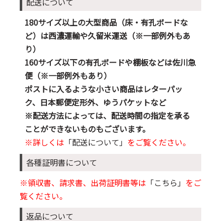
配送について
180サイズ以上の大型商品（床・有孔ボードな
ど）は西濃運輸や久留米運送（※一部例外もあ
り）
160サイズ以下の有孔ボードや棚板などは佐川急
便（※一部例外もあり）
ポストに入るような小さい商品はレターパッ
ク、日本郵便定形外、ゆうパケットなど
※配送方法によっては、配送時間の指定を承る
ことができないものもございます。
※詳しくは
「配送について」
をご覧ください。
各種証明書について
※領収書、請求書、出荷証明書等は
「こちら」
をご
覧ください。
返品について