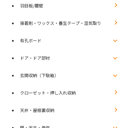
羽目板/腰壁
接着剤・ワックス・養生テープ・湿気取り
有孔ボード
ドア・ドア部材
玄関収納（下駄箱）
クローゼット・押し入れ収納
天井・屋根裏収納
壁・天井・換気