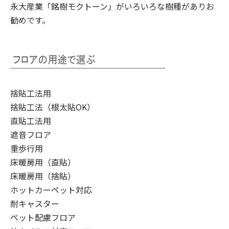
永大産業「銘樹モクトーン」
がいろいろな樹種がありお
勧めです。
捨貼工法用
捨貼工法（根太貼OK）
直貼工法用
遮音フロア
重歩行用
床暖房用（直貼）
床暖房用（捨貼）
ホットカーペット対応
耐キャスター
ペット配慮フロア