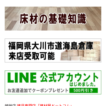
姉妹店
建具専門店「建材屋ドットコム」