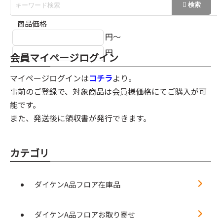
商品価格
円～
円
会員マイページログイン
マイページログインは
コチラ
より。
事前のご登録で、対象商品は会員様価格にてご購入が可
能です。
また、発送後に領収書が発行できます。
カテゴリ
ダイケンA品フロア在庫品
ダイケンA品フロアお取り寄せ