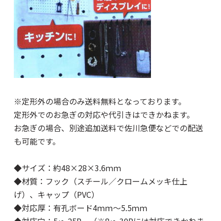
※定形外の場合のみ送料無料となっております。
定形外でのお急ぎの対応や代引きはできかねます。
お急ぎの場合、別途追加送料で佐川急便などでの配送
も可能です。
◆サイズ：約48×28×3.6ｍｍ
◆材質：フック（スチール／クロームメッキ仕上
げ）、キャップ（PVC）
◆対応厚：有孔ボード4ｍｍ～5.5ｍｍ