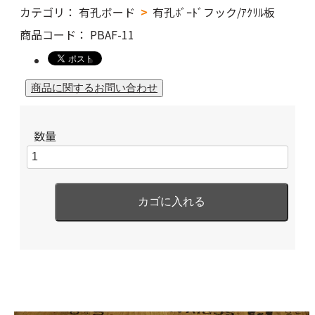
カテゴリ：
有孔ボード
有孔ﾎﾞｰﾄﾞフック/ｱｸﾘﾙ板
商品コード：
PBAF-11
数量