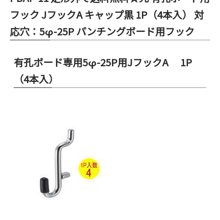
フック JフックA キャップ黒 1P（4本入） 対
応穴：5φ-25P パンチングボード用フック
有孔ボード専用5φ-25P用JフックA 1P
（4本入）