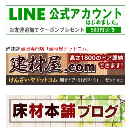
姉妹店
建具専門店「建材屋ドットコム」