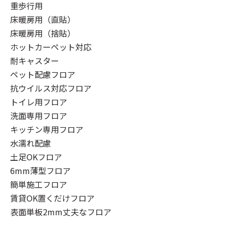
重歩行用
床暖房用（直貼）
床暖房用（捨貼）
ホットカーペット対応
耐キャスター
ペット配慮フロア
抗ウイルス対応フロア
トイレ用フロア
洗面専用フロア
キッチン専用フロア
水濡れ配慮
土足OKフロア
6mm薄型フロア
簡単施工フロア
賃貸OK置くだけフロア
表面単板2mm丈夫なフロア