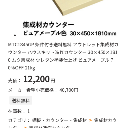
MTC1845GP 条件付き送料無料 アウトレット集成材カ
ウンター ハウスキット造作カウンター 30×450×181
0 ムク集成材 ウレタン塗装仕上げ ピュアメープル 7
0％OFF 21kg
12,200
売価：
円
メーカー希望小売価格：
40,700
円
送料無料
在庫数：
1
カテゴリ：
棚板・カウンター・集成材
集成材カウ
ンター
集成材造作カウンター