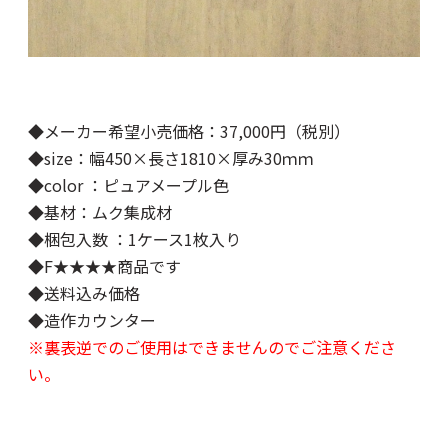
◆メーカー希望小売価格：37,000円（税別）
◆size：幅450×長さ1810×厚み30ｍｍ
◆color ：ピュアメープル色
◆基材：ムク集成材
◆梱包入数 ：1ケース1枚入り
◆F★★★★商品です
◆送料込み価格
◆造作カウンター
※裏表逆でのご使用はできませんのでご注意くださ
い。