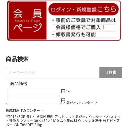
商品検索
商品価格
円～
円
ホーム
棚板・カウンター・集成材
集成材カウンター
集成材造作カウンター
MTC1845GP 条件付き送料無料 アウトレット集成材カウンター ハウスキッ
ト造作カウンター 30×450×1810 ムク集成材 ウレタン塗装仕上げ ピュア
メープル 70％OFF 21kg