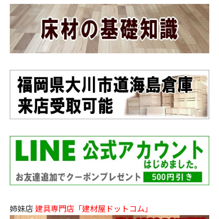
姉妹店
建具専門店「建材屋ドットコム」