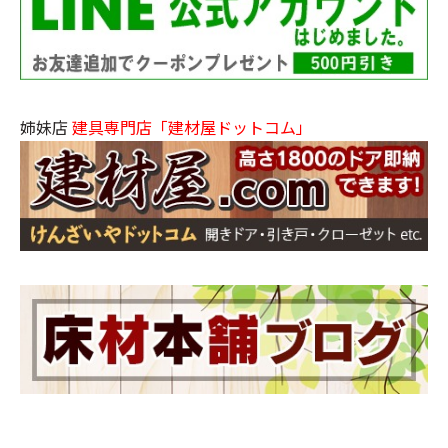
姉妹店
建具専門店「建材屋ドットコム」