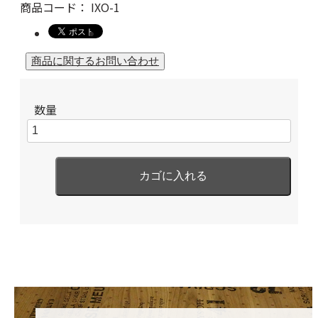
商品コード：
IXO-1
数量