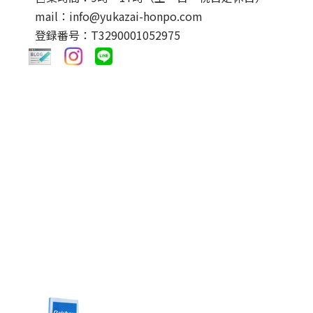
mail：info@yukazai-honpo.com
登録番号：T3290001052975