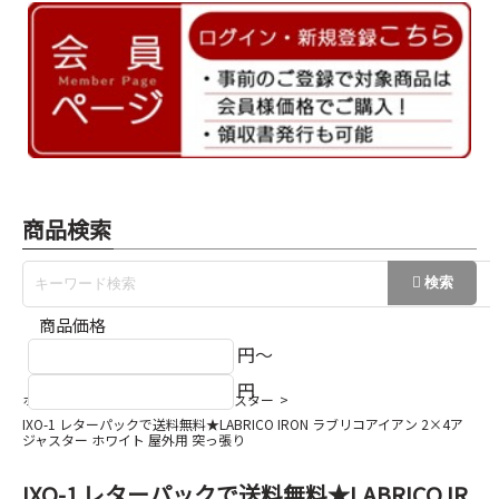
商品検索
商品価格
円～
円
ホーム
LABRICO ラブリコ アジャスター
IXO-1 レターパックで送料無料★LABRICO IRON ラブリコアイアン 2×4ア
ジャスター ホワイト 屋外用 突っ張り
IXO-1 レターパックで送料無料★LABRICO IR