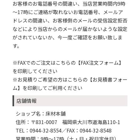
お客様のお電話番号の間違い、当店営業時間内9時
～17時にご連絡が取れないお電話番号、メールア
ドレスの間違い、お客様側のメールの受信設定拒否
などにより当店からのメールが届かないような設定
がされていないか、今一度ご確認をお願い致しま
す。
※FAXでのご注文はこちらの
【FAX注文フォーム】
を印刷してください
※お見積りご希望の方はこちらの
【お見積書フォー
ム】
を印刷してご利用ください
店舗情報
ショップ名：床材本舗
住所：〒831-0007 福岡県大川市道海島110-1
TEL：0944-32-8554
／FAX：0944-32-8548
営業時間：9時～17時（土・日・祝日定休日）