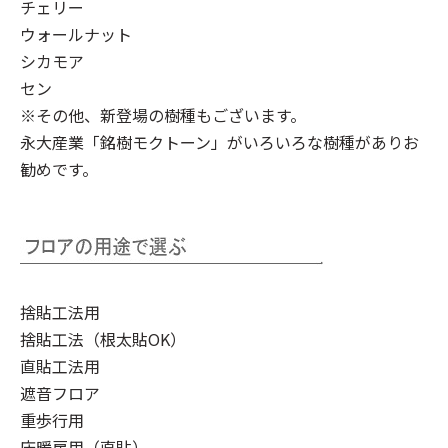
チェリー
ウォールナット
シカモア
セン
※その他、新登場の樹種もございます。
永大産業「銘樹モクトーン」
がいろいろな樹種がありお
勧めです。
捨貼工法用
捨貼工法（根太貼OK）
直貼工法用
遮音フロア
重歩行用
床暖房用（直貼）