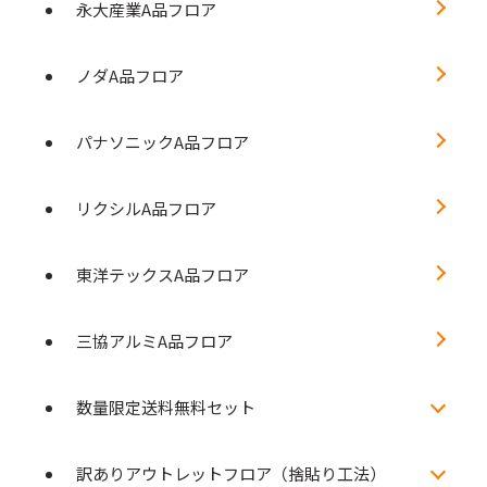
永大産業A品フロア
ノダA品フロア
パナソニックA品フロア
リクシルA品フロア
東洋テックスA品フロア
三協アルミA品フロア
数量限定送料無料セット
訳ありアウトレットフロア（捨貼り工法）