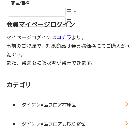
商品価格
円～
円
会員マイページログイン
マイページログインは
コチラ
より。
事前のご登録で、対象商品は会員様価格にてご購入が可
能です。
また、発送後に領収書が発行できます。
カテゴリ
ダイケンA品フロア在庫品
ダイケンA品フロアお取り寄せ