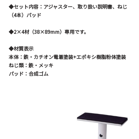
◆セット内容：アジャスター、取り扱い説明書、ねじ
（4本）パッド
◆2×4材（38×89mm）専用です。
◆材質表示
本体：鉄・カチオン電着塗装+エポキシ樹脂粉体塗装
ねじ類：鉄・メッキ
パッド：合成ゴム