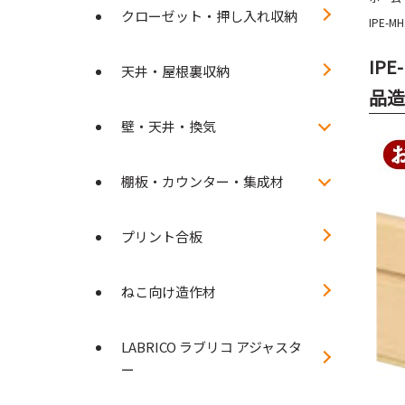
クローゼット・押し入れ収納
IPE-
IP
天井・屋根裏収納
品造
壁・天井・換気
棚板・カウンター・集成材
プリント合板
ねこ向け造作材
LABRICO ラブリコ アジャスタ
ー