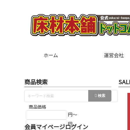
ホーム
運営会社
商品検索
SAL
商品価格
円～
円
会員マイページログイン