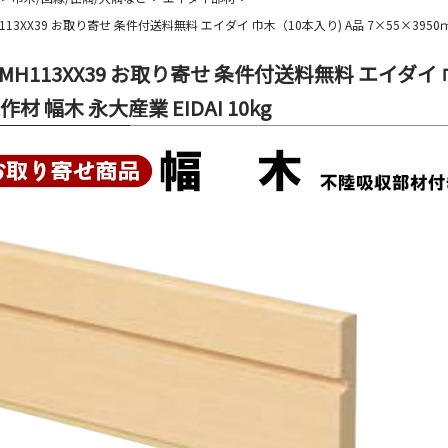
MH113XX39 お取り寄せ 条件付送料無料 エイダイ 巾木（10本入り) A品 7×55×3950ｍ
E-MH113XX39 お取り寄せ 条件付送料無料 エイダイ 
作材 幅木 永大産業 EIDAI 10kg