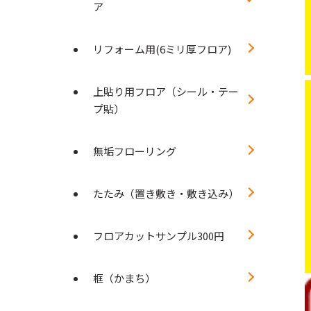
ア
リフォーム用(6ミリ厚フロア)
上貼り用フロア（シール・テー
プ貼）
無垢フローリング
たたみ（置き敷き・敷き込み）
フロアカットサンプル300円
框（かまち）