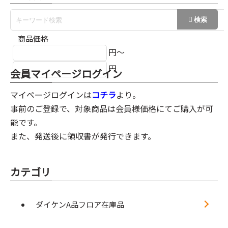
商品価格
円～
円
会員マイページログイン
マイページログインは
コチラ
より。
事前のご登録で、対象商品は会員様価格にてご購入が可
能です。
また、発送後に領収書が発行できます。
カテゴリ
ダイケンA品フロア在庫品