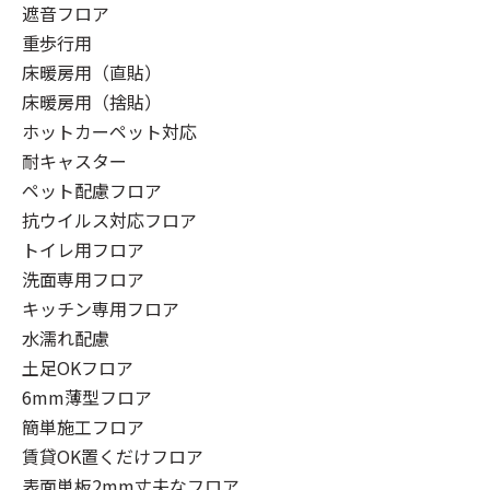
遮音フロア
重歩行用
床暖房用（直貼）
床暖房用（捨貼）
ホットカーペット対応
耐キャスター
ペット配慮フロア
抗ウイルス対応フロア
トイレ用フロア
洗面専用フロア
キッチン専用フロア
水濡れ配慮
土足OKフロア
6mm薄型フロア
簡単施工フロア
賃貸OK置くだけフロア
表面単板2mm丈夫なフロア