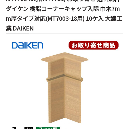
ダイケン 樹脂コーナーキャップ入隅 巾木7m
m厚タイプ対応(MT7003-18用) 10ケ入 大建工
業 DAIKEN