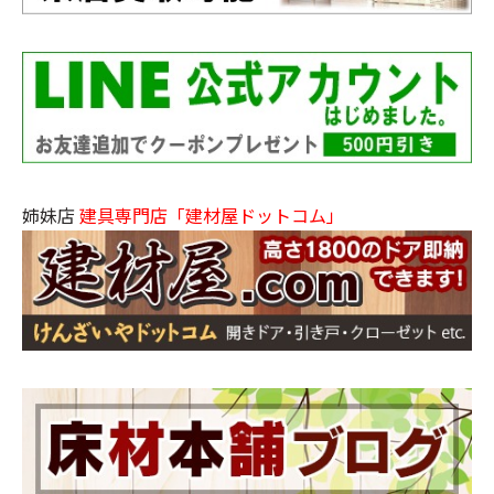
姉妹店
建具専門店「建材屋ドットコム」