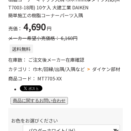
T7003-18用) 10ケ入 大建工業 DAIKEN
簡単施工の樹脂コーナーパーツ入隅
4,690
売価：
円
メーカー希望小売価格：
6,160
円
送料無料
在庫数：
ご注文後メーカー在庫確認
カテゴリ：
巾木/回縁/出隅/入隅など
ダイケン部材
商品コード：
MT7705-XX
お色をお選びください