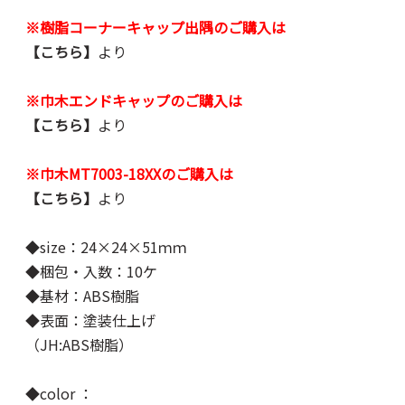
※樹脂コーナーキャップ出隅のご購入は
【こちら】
より
※巾木エンドキャップのご購入は
【こちら】
より
※巾木MT7003-18XXのご購入は
【こちら】
より
◆size：24×24×51ｍｍ
◆梱包・入数：10ケ
◆基材：ABS樹脂
◆表面：塗装仕上げ
（JH:ABS樹脂）
◆color ：