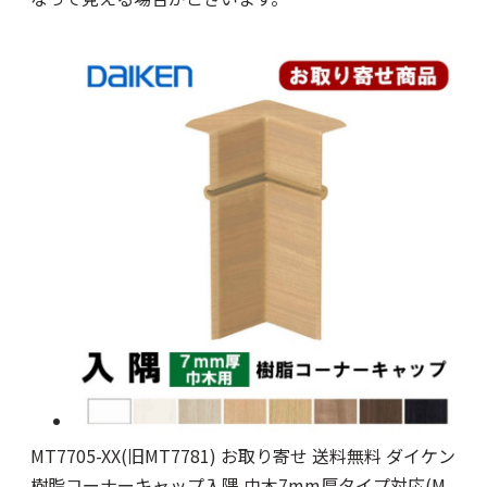
MT7705-XX(旧MT7781) お取り寄せ 送料無料 ダイケン
樹脂コーナーキャップ入隅 巾木7mm厚タイプ対応(M