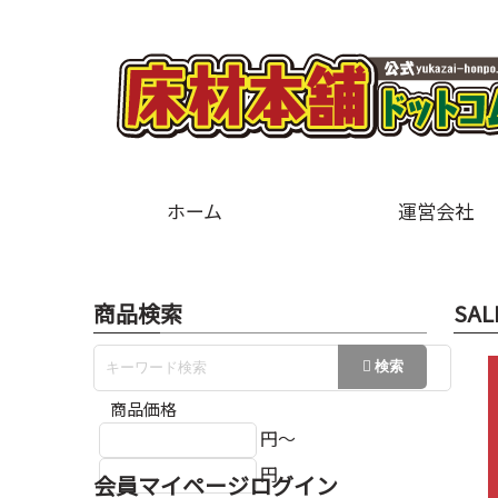
ホーム
運営会社
商品検索
SAL
商品価格
円～
円
会員マイページログイン