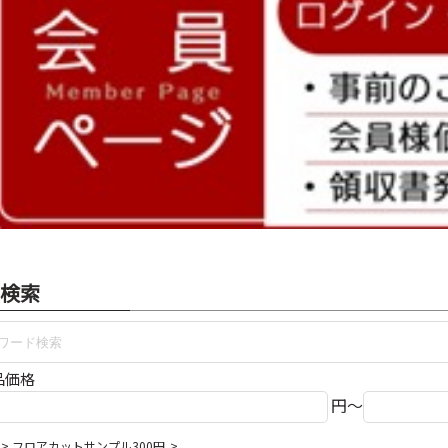
検索
品価格
円～
フロアカットサンプル300円