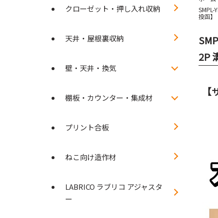
クローゼット・押し入れ収納
SMPL
投函】
天井・屋根裏収納
SM
2P
壁・天井・換気
【
棚板・カウンター・集成材
プリント合板
ねこ向け造作材
LABRICO ラブリコ アジャスタ
ー