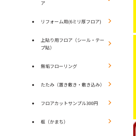
ア
リフォーム用(6ミリ厚フロア)
上貼り用フロア（シール・テー
プ貼）
無垢フローリング
たたみ（置き敷き・敷き込み）
フロアカットサンプル300円
框（かまち）