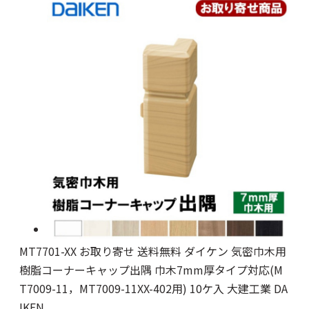
MT7701-XX お取り寄せ 送料無料 ダイケン 気密巾木用
樹脂コーナーキャップ出隅 巾木7mm厚タイプ対応(M
T7009-11，MT7009-11XX-402用) 10ケ入 大建工業 DA
IKEN