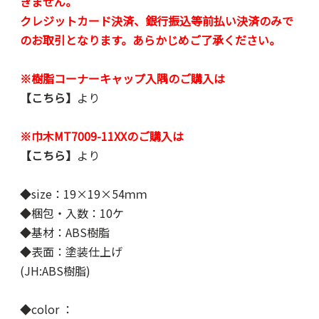
きません。
クレジットカード決済、銀行振込等前払い決済のみで
のお取引となります。あらかじめご了承ください。
※樹脂コーナーキャップ入隅のご購入は
【こちら】
より
※巾木MT7009-11XXのご購入は
【こちら】
より
◆size：19×19×54ｍｍ
◆梱包・入数：10ケ
◆基材：ABS樹脂
◆表面：塗装仕上げ
(JH:ABS樹脂)
◆color ：