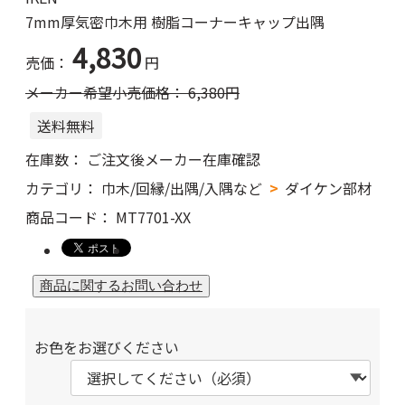
7mm厚気密巾木用 樹脂コーナーキャップ出隅
4,830
売価：
円
メーカー希望小売価格：
6,380
円
送料無料
在庫数：
ご注文後メーカー在庫確認
カテゴリ：
巾木/回縁/出隅/入隅など
ダイケン部材
商品コード：
MT7701-XX
お色をお選びください