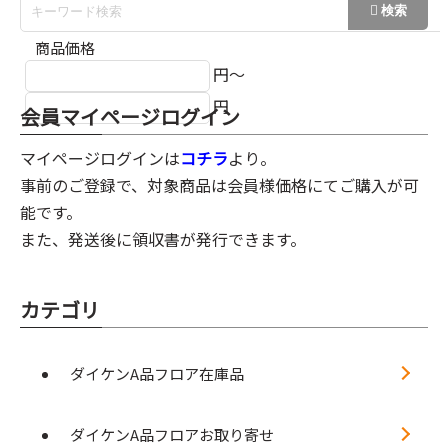
商品価格
円～
円
会員マイページログイン
マイページログインは
コチラ
より。
事前のご登録で、対象商品は会員様価格にてご購入が可
能です。
また、発送後に領収書が発行できます。
カテゴリ
ダイケンA品フロア在庫品
ダイケンA品フロアお取り寄せ