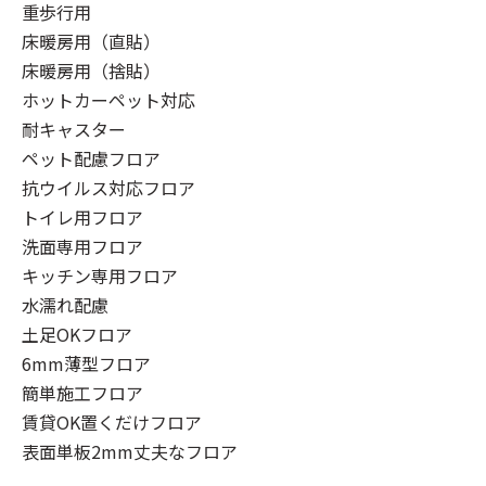
重歩行用
床暖房用（直貼）
床暖房用（捨貼）
ホットカーペット対応
耐キャスター
ペット配慮フロア
抗ウイルス対応フロア
トイレ用フロア
洗面専用フロア
キッチン専用フロア
水濡れ配慮
土足OKフロア
6mm薄型フロア
簡単施工フロア
賃貸OK置くだけフロア
表面単板2mm丈夫なフロア