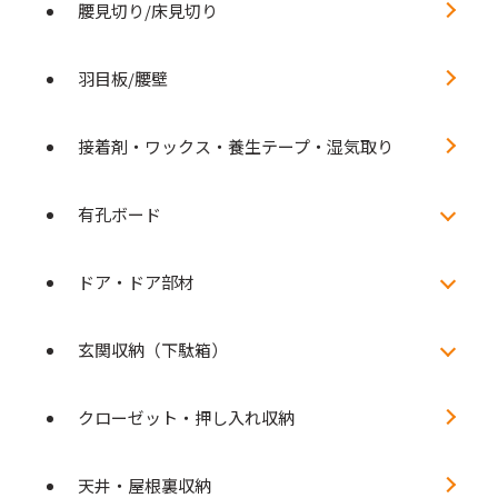
腰見切り/床見切り
羽目板/腰壁
接着剤・ワックス・養生テープ・湿気取り
有孔ボード
ドア・ドア部材
玄関収納（下駄箱）
クローゼット・押し入れ収納
天井・屋根裏収納