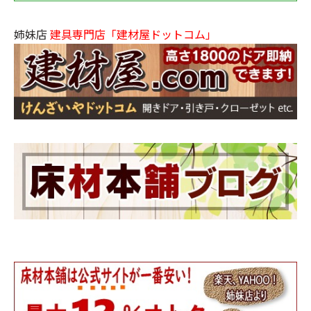
姉妹店
建具専門店「建材屋ドットコム」