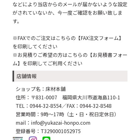
などにより当店からのメールが届かないような設定
がされていないか、今一度ご確認をお願い致しま
す。
※FAXでのご注文はこちらの
【FAX注文フォーム】
を印刷してください
※お見積りご希望の方はこちらの
【お見積書フォー
ム】
を印刷してご利用ください
店舗情報
ショップ名：床材本舗
住所：〒831-0007 福岡県大川市道海島110-1
TEL：0944-32-8554
／FAX：0944-32-8548
営業時間：9時～17時（土・日・祝日定休日）
mail：info@yukazai-honpo.com
登録番号：T3290001052975