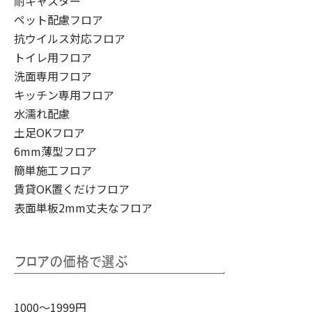
耐キャスター
ペット配慮フロア
抗ウイルス対応フロア
トイレ用フロア
洗面専用フロア
キッチン専用フロア
水濡れ配慮
土足OKフロア
6mm薄型フロア
簡単施工フロア
賃貸OK置くだけフロア
表面単板2mm丈夫なフロア
1000～1999円