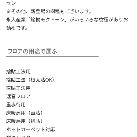
セン
※その他、新登場の樹種もございます。
永大産業「銘樹モクトーン」
がいろいろな樹種がありお
勧めです。
捨貼工法用
捨貼工法（根太貼OK）
直貼工法用
遮音フロア
重歩行用
床暖房用（直貼）
床暖房用（捨貼）
ホットカーペット対応