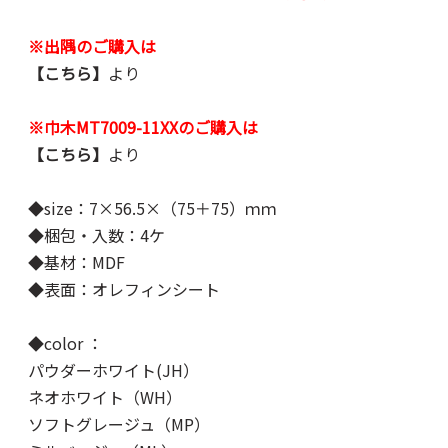
※出隅のご購入は
【こちら】
より
※巾木MT7009-11XXのご購入は
【こちら】
より
◆size：7×56.5×（75＋75）ｍｍ
◆梱包・入数：4ケ
◆基材：MDF
◆表面：オレフィンシート
◆color ：
パウダーホワイト(JH）
ネオホワイト（WH）
ソフトグレージュ（MP）