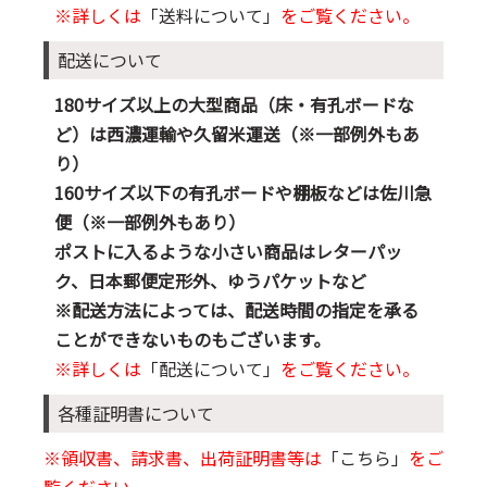
※詳しくは
「送料について」
をご覧ください。
配送について
180サイズ以上の大型商品（床・有孔ボードな
ど）は西濃運輸や久留米運送（※一部例外もあ
り）
160サイズ以下の有孔ボードや棚板などは佐川急
便（※一部例外もあり）
ポストに入るような小さい商品はレターパッ
ク、日本郵便定形外、ゆうパケットなど
※配送方法によっては、配送時間の指定を承る
ことができないものもございます。
※詳しくは
「配送について」
をご覧ください。
各種証明書について
※領収書、請求書、出荷証明書等は
「こちら」
をご