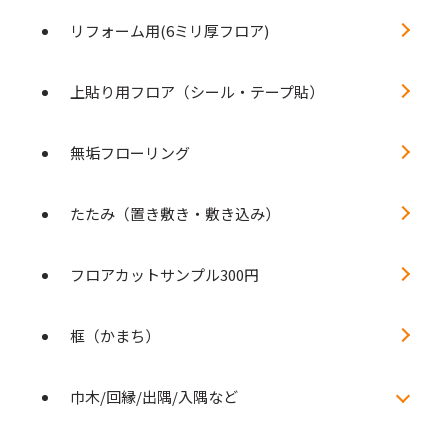
リフォーム用(6ミリ厚フロア)
上貼り用フロア（シール・テープ貼）
無垢フローリング
たたみ（置き敷き・敷き込み）
フロアカットサンプル300円
框（かまち）
巾木/回縁/出隅/入隅など