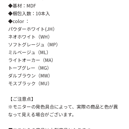
◆基材：MDF
◆梱包入数：10本入
◆color ：
パウダーホワイト(JH）
ネオホワイト（WH）
ソフトグレージュ（MP）
ミルベージュ（ML）
ライトオーカー（MA）
トープグレー（MG）
ダルブラウン（MW）
モスブラック（MU）
【ご注意点】
※モニターの発色具合によって、実際の商品と色が異
なって見える場合がございます。