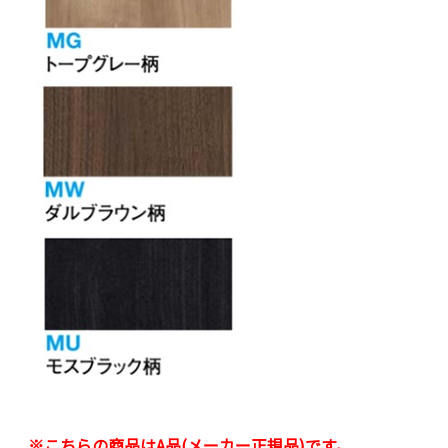
※こちらの商品はA品(メーカー正規品)です。