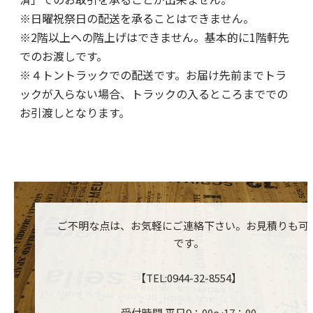
※日曜祝祭日の配送を承ることはできません。
※2階以上への階上げはできません。基本的に1階軒先
でのお渡しです。
※４トントラックでの配送です。お届け先前までトラ
ックが入らない場合、トラックの入るところまででの
お引渡しとなります。
ご不明な点は、お気軽にご連絡下さい。お見積りも可
です。
【TEL:0944-32-8554】
受付時間 平日9：00～17：00