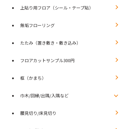
上貼り用フロア（シール・テープ貼）
無垢フローリング
たたみ（置き敷き・敷き込み）
フロアカットサンプル300円
框（かまち）
巾木/回縁/出隅/入隅など
腰見切り/床見切り