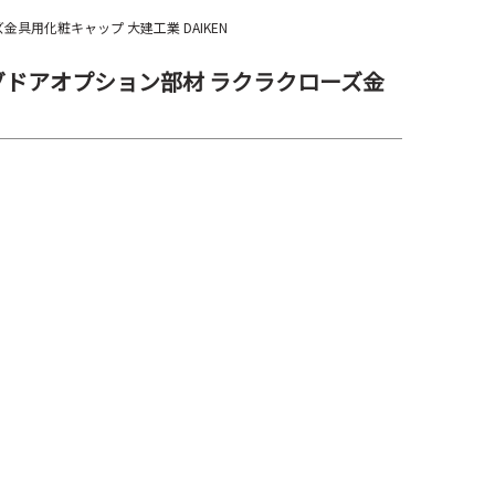
金具用化粧キャップ 大建工業 DAIKEN
ビングドアオプション部材 ラクラクローズ金