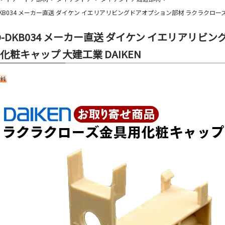
-DKB034 メーカー直送 ダイケン イエリアリビングドアオプション部材 ラクラクローズ
D-DKB034 メーカー直送 ダイケン イエリアリ
化粧キャップ 大建工業 DAIKEN