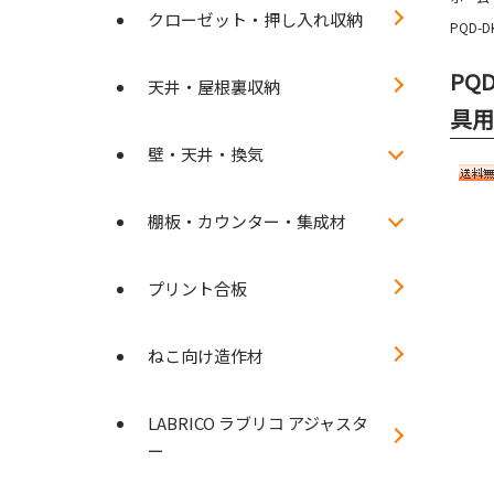
クローゼット・押し入れ収納
PQD
PQ
天井・屋根裏収納
具用
壁・天井・換気
棚板・カウンター・集成材
プリント合板
ねこ向け造作材
LABRICO ラブリコ アジャスタ
ー