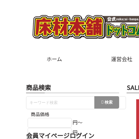
ホーム
運営会社
商品検索
SAL
商品価格
円～
円
会員マイページログイン