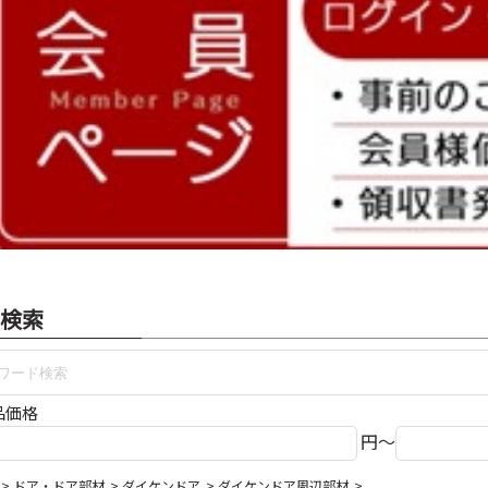
検索
品価格
円～
ドア・ドア部材
ダイケンドア
ダイケンドア周辺部材