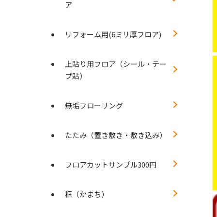
ア
リフォーム用(6ミリ厚フロア)
上貼り用フロア（シール・テー
プ貼）
無垢フローリング
たたみ（置き敷き・敷き込み）
フロアカットサンプル300円
框（かまち）