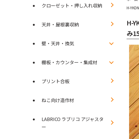
クローゼット・押し入れ収納
H-YK
H-
天井・屋根裏収納
み1
壁・天井・換気
棚板・カウンター・集成材
プリント合板
ねこ向け造作材
LABRICO ラブリコ アジャスタ
ー