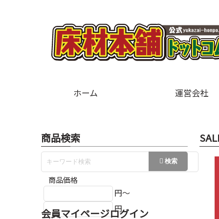
ホーム
運営会社
商品検索
SAL
商品価格
円～
円
会員マイページログイン