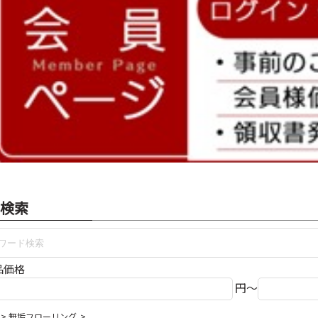
検索
品価格
円～
無垢フローリング