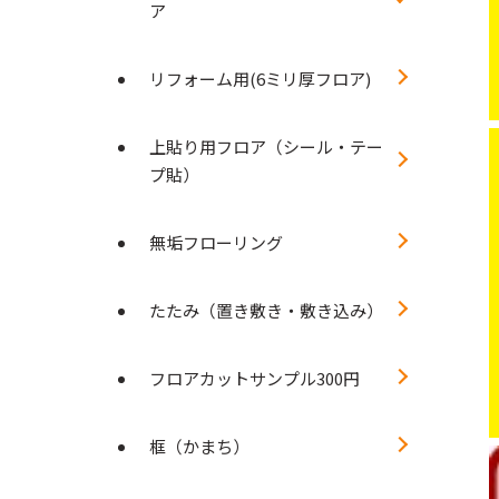
ア
リフォーム用(6ミリ厚フロア)
上貼り用フロア（シール・テー
プ貼）
無垢フローリング
たたみ（置き敷き・敷き込み）
フロアカットサンプル300円
框（かまち）