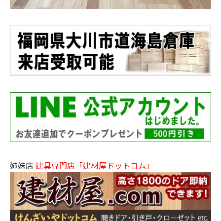
姉妹店
建具専門店「建材屋ドットコム」