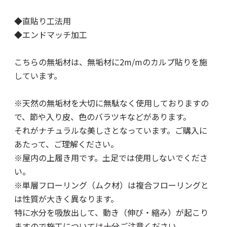
◆直貼り工法用
◆エンドマッチ加工
こちらの無垢材は、無垢材に2m/mのカルプ貼りを施
しています。
※天然の無垢材を大切に無駄なく使用しておりますの
で、節や入り皮、色のバラツキなどがあります。
それがナチュラルな美しさとなっています。ご購入に
あたって、ご理解ください。
※屋内の上履き用です。土足では使用しないでくださ
い。
※単層フローリング（ムク材）は複合フローリングと
は性質が大きく異なります。
特に水分を吸放出して、動き（伸び・縮み）が起こり
ますので施工については十分ご注意ください。