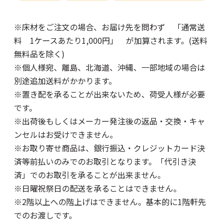
※床材をご注文の場合、お届け先を問わず 「通常送
料 1ケースあたり1,000円」 が加算されます。(送料
無料品を除く)
※個人様宛、離島、北海道、沖縄、一部地域の場合は
別途追加送料がかかります。
※置き配を承ることが出来ないため、荷受人様が必要
です。
※出荷後もしくはメーカー発注後の返品・交換・キャ
ンセルはお受けできません。
※お取り寄せ商品は、銀行振込・クレジットカード決
済等前払いのみでのお取引となります。「代引き決
済」でのお取引を承ることが出来ません。
※日曜祝祭日の配送を承ることはできません。
※2階以上への階上げはできません。基本的に1階軒先
でのお渡しです。