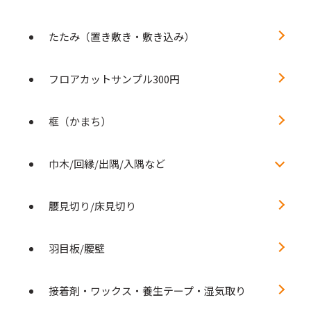
たたみ（置き敷き・敷き込み）
フロアカットサンプル300円
框（かまち）
巾木/回縁/出隅/入隅など
腰見切り/床見切り
羽目板/腰壁
接着剤・ワックス・養生テープ・湿気取り