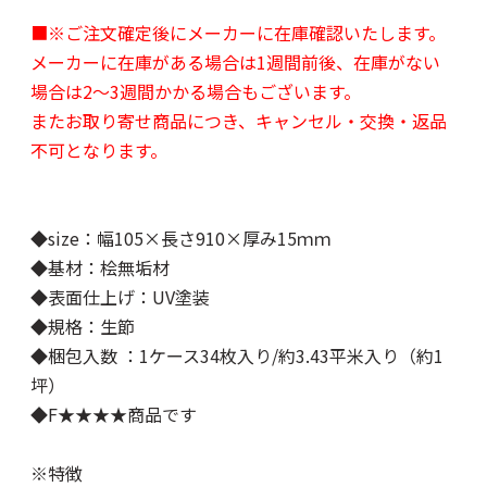
■※ご注文確定後にメーカーに在庫確認いたします。
メーカーに在庫がある場合は1週間前後、在庫がない
場合は2～3週間かかる場合もございます。
またお取り寄せ商品につき、キャンセル・交換・返品
不可となります。
◆size：幅105×長さ910×厚み15ｍｍ
◆基材：桧無垢材
◆表面仕上げ：UV塗装
◆規格：生節
◆梱包入数 ：1ケース34枚入り/約3.43平米入り（約1
坪）
◆F★★★★商品です
※特徴