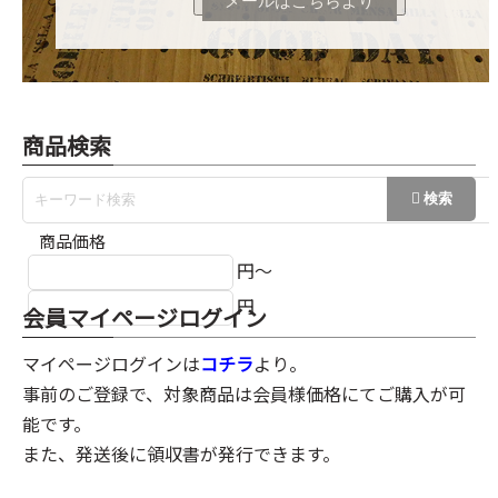
メールはこちらより
商品検索
商品価格
円～
円
会員マイページログイン
マイページログインは
コチラ
より。
事前のご登録で、対象商品は会員様価格にてご購入が可
能です。
また、発送後に領収書が発行できます。