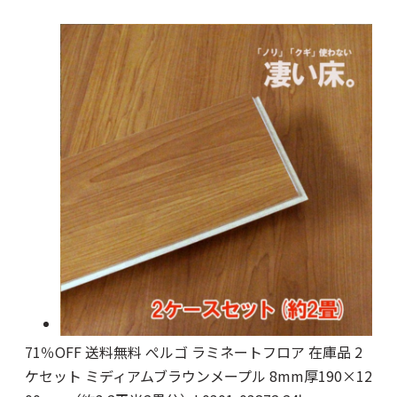
71％OFF 送料無料 ぺルゴ ラミネートフロア 在庫品 2
ケセット ミディアムブラウンメープル 8mm厚190×12