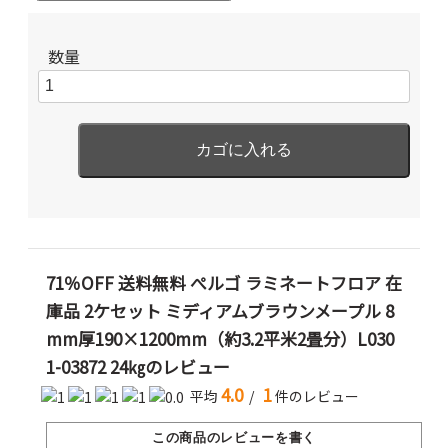
数量
71％OFF 送料無料 ぺルゴ ラミネートフロア 在
庫品 2ケセット ミディアムブラウンメープル 8
mm厚190×1200mm（約3.2平米2畳分）L030
1-03872 24㎏のレビュー
4.0
1
平均
/
件のレビュー