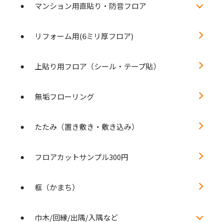
マンション用直貼り・防音フロア
リフォーム用(6ミリ厚フロア)
上貼り用フロア（シール・テープ貼）
無垢フローリング
たたみ（置き敷き・敷き込み）
フロアカットサンプル300円
框（かまち）
巾木/回縁/出隅/入隅など