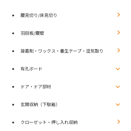
腰見切り/床見切り
羽目板/腰壁
接着剤・ワックス・養生テープ・湿気取り
有孔ボード
ドア・ドア部材
玄関収納（下駄箱）
クローゼット・押し入れ収納