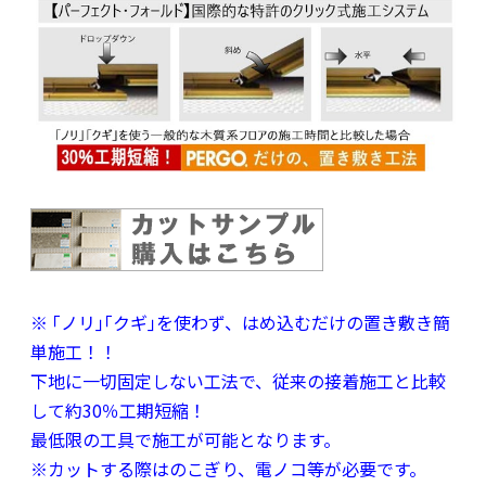
※ ｢ノリ｣｢クギ｣を使わず、はめ込むだけの置き敷き簡
単施工！！
下地に一切固定しない工法で、従来の接着施工と比較
して約30％工期短縮！
最低限の工具で施工が可能となります。
※カットする際はのこぎり、電ノコ等が必要です。