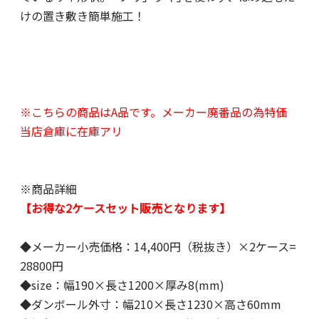
けの置き敷き簡単施工！
※こちらの商品はA品です。メーカー廃番品の為特価
当店倉庫に在庫アリ
※商品詳細
【お得な2ケースセット販売となります】
◆メーカー小売価格：14,400円（税抜き）×2ケース=
28800円
◆size：幅190×長さ1200×厚み8(mm)
◆ダンボール外寸：幅210×長さ1230×高さ60mm