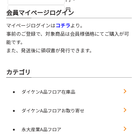
円
会員マイページログイン
マイページログインは
コチラ
より。
事前のご登録で、対象商品は会員様価格にてご購入が可
能です。
また、発送後に領収書が発行できます。
カテゴリ
ダイケンA品フロア在庫品
ダイケンA品フロアお取り寄せ
永大産業A品フロア