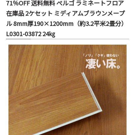
71％OFF 送料無料 ぺルゴ ラミネートフロア
在庫品 2ケセット ミディアムブラウンメープ
ル 8mm厚190×1200mm（約3.2平米2畳分）
L0301-03872 24㎏