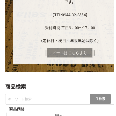
です。
【TEL:0944-32-8554】
受付時間 平日9：00～17：00
（定休日・祝日・年末年始は除く）
メールはこちらより
商品検索
商品価格
円～