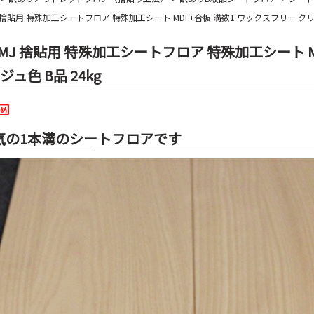
J 捨貼用 特殊加工シートフロア 特殊加工シート MDF+合板 溝数1 ワックスフリー クリ
-MJ 捨貼用 特殊加工シートフロア 特殊加工シート 
ジュ色 B品 24kg
気の1本溝のシートフロアです