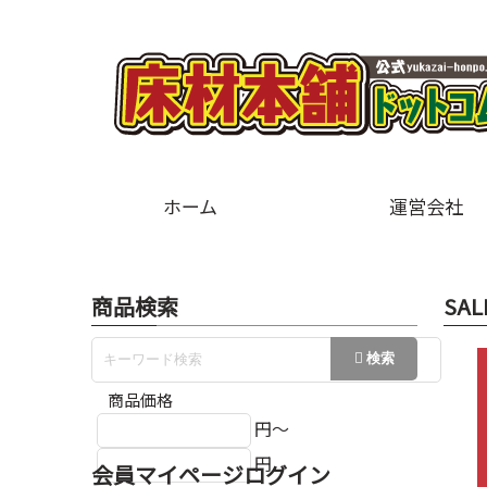
ホーム
運営会社
商品検索
SAL
商品価格
円～
円
会員マイページログイン