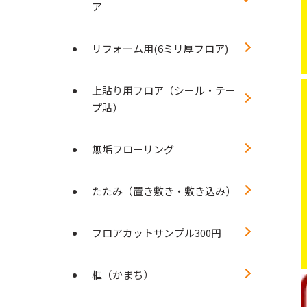
ア
リフォーム用(6ミリ厚フロア)
上貼り用フロア（シール・テー
プ貼）
無垢フローリング
たたみ（置き敷き・敷き込み）
フロアカットサンプル300円
框（かまち）