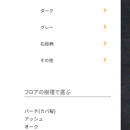
ダーク
グレー
石目柄
その他
バーチ(カバ桜)
アッシュ
オーク