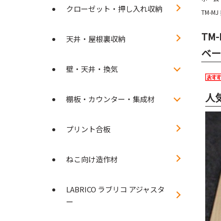
クローゼット・押し入れ収納
TM-M
TM
天井・屋根裏収納
ベー
壁・天井・換気
人
棚板・カウンター・集成材
プリント合板
ねこ向け造作材
LABRICO ラブリコ アジャスタ
ー