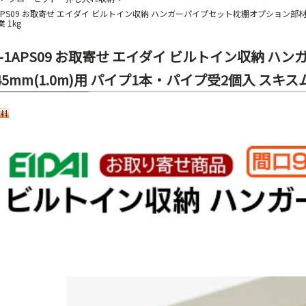
1APS09 お取寄せ エイダイ ビルトイン収納 ハンガーパイプセット枕棚オプション部材 間口
 1kg
C-1APS09 お取寄せ エイダイ ビルトイン収納 
45mm(1.0m)用 パイプ1本・パイプ受2個入 スキスム E