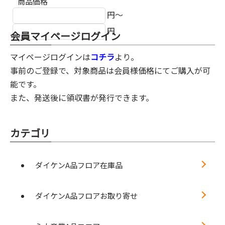
商品価格
円～
円
会員マイページログイン
マイページログインは
コチラ
より。
事前のご登録で、対象商品は会員様価格にてご購入が可
能です。
また、発送後に領収書が発行できます。
カテゴリ
ダイケンA品フロア在庫品
ダイケンA品フロアお取り寄せ