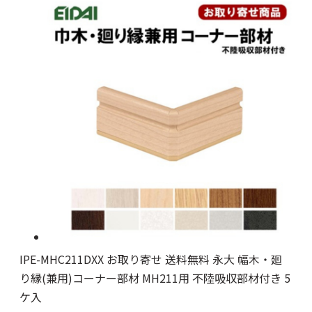
IPE-MHC211DXX お取り寄せ 送料無料 永大 幅木・廻
り縁(兼用)コーナー部材 MH211用 不陸吸収部材付き 5
ケ入