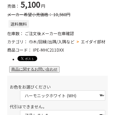
5,100
売価：
円
メーカー希望小売価格：
10,560
円
送料無料
在庫数：
ご注文後メーカー在庫確認
カテゴリ：
巾木/回縁/出隅/入隅など
エイダイ部材
商品コード：
IPE-MHC211DXX
お色をお選びください
代引はできません。