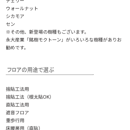
チェリー
ウォールナット
シカモア
セン
※その他、新登場の樹種もございます。
永大産業「銘樹モクトーン」
がいろいろな樹種がありお
勧めです。
捨貼工法用
捨貼工法（根太貼OK）
直貼工法用
遮音フロア
重歩行用
床暖房用（直貼）