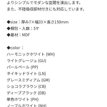
よりシンプルでモダンな空間を演出します。
また、不陸吸収部材付きにも対応しています。
◆size：厚み7×幅33×長さ150ｍｍ
◆梱包・入数：5ケ
◆基材：MDF
◆color ：
ハーモニックホワイト (WH)
ライトグレージュ (GU)
パールペール (PP)
ネイキッドライト (LN)
グレースミディアム (GM)
ショコラブラウン (CB)
ディープブラック (DB)
単色ホワイト (PH)
ノーブルホワイト (NH)