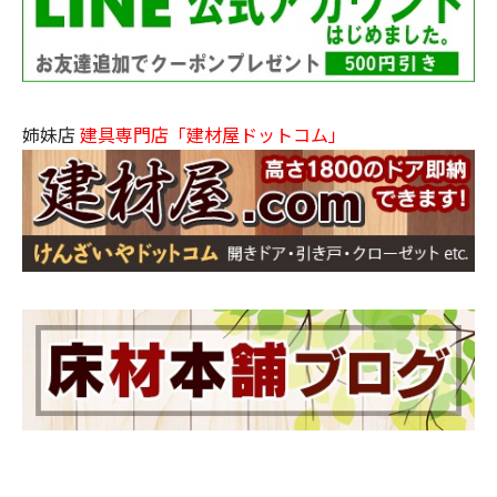
姉妹店
建具専門店「建材屋ドットコム」