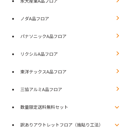
永大産業A品フロア
ノダA品フロア
パナソニックA品フロア
リクシルA品フロア
東洋テックスA品フロア
三協アルミA品フロア
数量限定送料無料セット
訳ありアウトレットフロア（捨貼り工法）