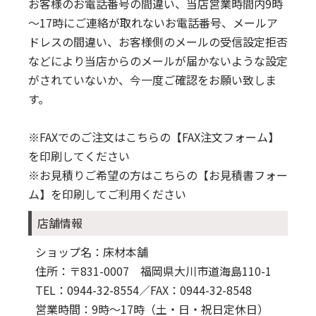
お客様のお電話番号の間違い、当店営業時間内9時
～17時にご連絡が取れないお電話番号、メールア
ドレスの間違い、お客様側のメールの受信設定拒否
などにより当店からのメールが届かないような設定
がされていないか、今一度ご確認をお願い致しま
す。
※FAXでのご注文はこちらの
【FAX注文フォーム】
を印刷してください
※お見積りご希望の方はこちらの
【お見積書フォー
ム】
を印刷してご利用ください
店舗情報
ショップ名：床材本舗
住所：〒831-0007 福岡県大川市道海島110-1
TEL：0944-32-8554
／FAX：0944-32-8548
営業時間：9時～17時（土・日・祝日定休日）