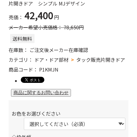
片開きドア シンプル MJデザイン
42,400
売価：
円
メーカー希望小売価格：
78,650
円
送料無料
在庫数：
ご注文後メーカー在庫確認
カテゴリ：
ドア・ドア部材
タック販売片開きドア
商品コード：
P1KMJN
お色をお選びください
◇枠外幅