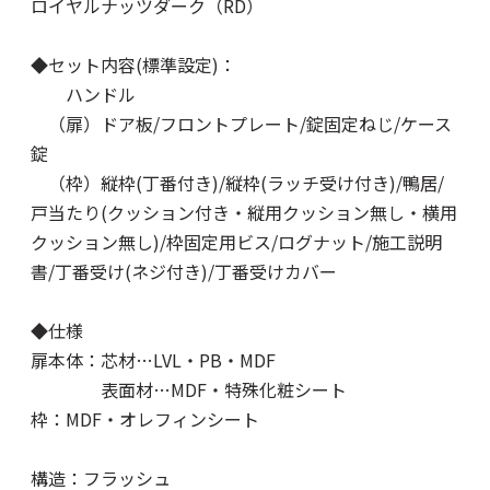
ロイヤルナッツダーク（RD）
◆セット内容(標準設定)：
ハンドル
（扉）ドア板/フロントプレート/錠固定ねじ/ケース
錠
（枠）縦枠(丁番付き)/縦枠(ラッチ受け付き)/鴨居/
戸当たり(クッション付き・縦用クッション無し・横用
クッション無し)/枠固定用ビス/ログナット/施工説明
書/丁番受け(ネジ付き)/丁番受けカバー
◆仕様
扉本体：芯材…LVL・PB・MDF
表面材…MDF・特殊化粧シート
枠：MDF・オレフィンシート
構造：フラッシュ