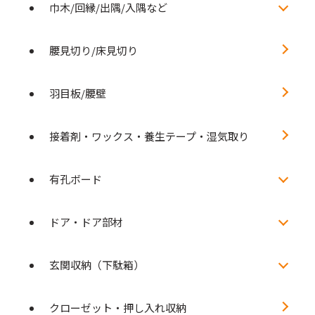
巾木/回縁/出隅/入隅など
腰見切り/床見切り
羽目板/腰壁
接着剤・ワックス・養生テープ・湿気取り
有孔ボード
ドア・ドア部材
玄関収納（下駄箱）
クローゼット・押し入れ収納