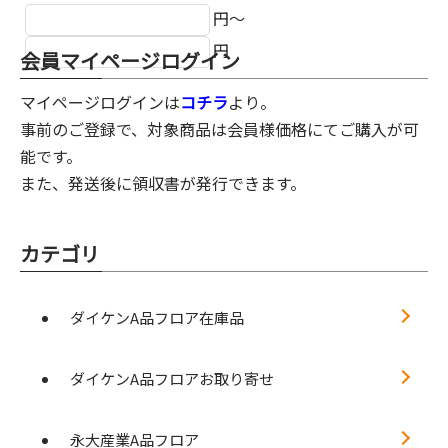
円～
円
会員マイページログイン
マイページログインは
コチラ
より。
事前のご登録で、対象商品は会員様価格にてご購入が可
能です。
また、発送後に領収書が発行できます。
カテゴリ
ダイケンA品フロア在庫品
ダイケンA品フロアお取り寄せ
永大産業A品フロア