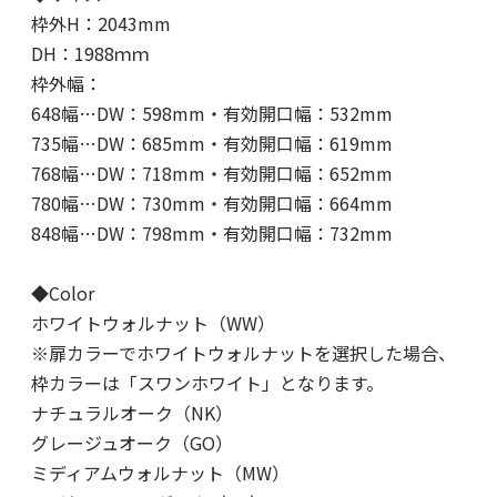
枠外H：2043mm
DH：1988ｍｍ
枠外幅：
648幅…DW：598mm・有効開口幅：532mm
735幅…DW：685mm・有効開口幅：619mm
768幅…DW：718mm・有効開口幅：652mm
780幅…DW：730mm・有効開口幅：664mm
848幅…DW：798mm・有効開口幅：732mm
◆Color
ホワイトウォルナット（WW）
※扉カラーでホワイトウォルナットを選択した場合、
枠カラーは「スワンホワイト」となります。
ナチュラルオーク（NK）
グレージュオーク（GO）
ミディアムウォルナット（MW）