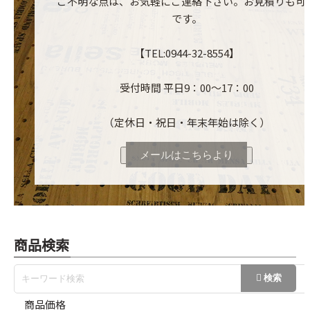
ご不明な点は、お気軽にご連絡下さい。お見積りも可
です。
【TEL:0944-32-8554】
受付時間 平日9：00～17：00
（定休日・祝日・年末年始は除く）
メールはこちらより
商品検索
商品価格