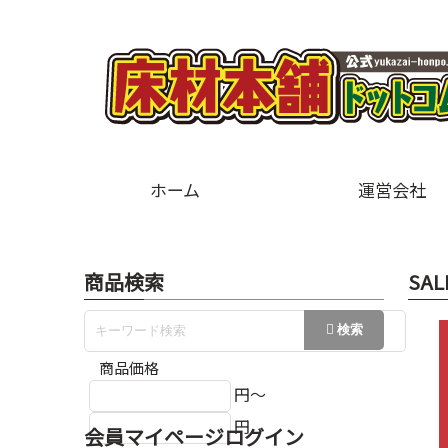
ホーム
運営会社
商品検索
SAL
商品価格
円～
円
会員マイページログイン