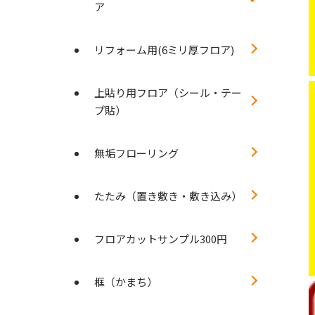
ア
リフォーム用(6ミリ厚フロア)
上貼り用フロア（シール・テー
プ貼）
無垢フローリング
たたみ（置き敷き・敷き込み）
フロアカットサンプル300円
框（かまち）