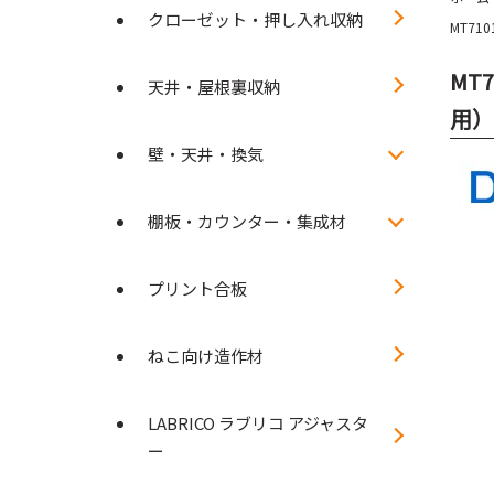
クローゼット・押し入れ収納
MT71
MT
天井・屋根裏収納
用）
壁・天井・換気
棚板・カウンター・集成材
プリント合板
ねこ向け造作材
LABRICO ラブリコ アジャスタ
ー