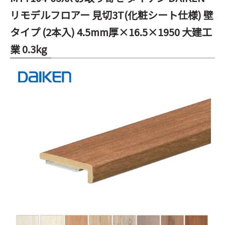
リモデルフロアー 見切3T(化粧シート仕様) 壁
タイプ (2本入) 4.5mm厚×16.5×1950 大建工
業 0.3kg