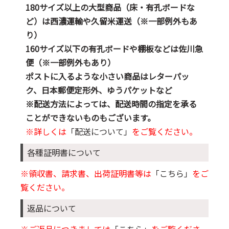
180サイズ以上の大型商品（床・有孔ボードな
ど）は西濃運輸や久留米運送（※一部例外もあ
り）
160サイズ以下の有孔ボードや棚板などは佐川急
便（※一部例外もあり）
ポストに入るような小さい商品はレターパッ
ク、日本郵便定形外、ゆうパケットなど
※配送方法によっては、配送時間の指定を承る
ことができないものもございます。
※詳しくは
「配送について」
をご覧ください。
各種証明書について
※領収書、請求書、出荷証明書等は
「こちら」
をご
覧ください。
返品について
※ご返品につきましては
「こちら」
をご覧くださ