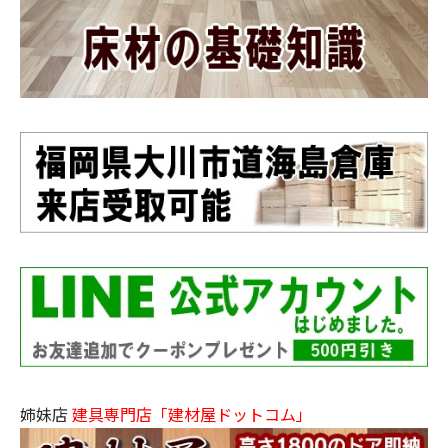
姉妹店
建具専門店「建材屋ドットコム」