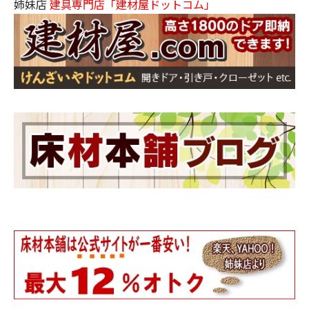
姉妹店
建具専門店「建材屋ドットコム」