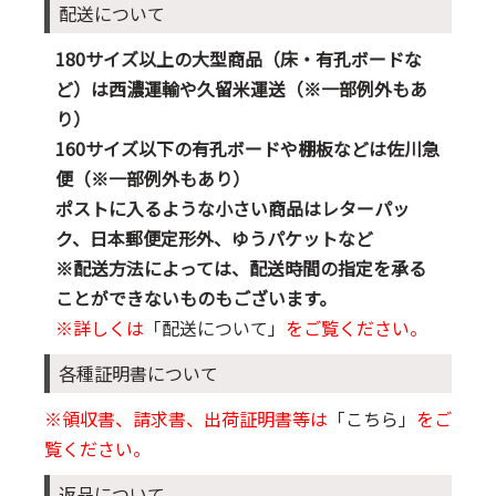
配送について
180サイズ以上の大型商品（床・有孔ボードな
ど）は西濃運輸や久留米運送（※一部例外もあ
り）
160サイズ以下の有孔ボードや棚板などは佐川急
便（※一部例外もあり）
ポストに入るような小さい商品はレターパッ
ク、日本郵便定形外、ゆうパケットなど
※配送方法によっては、配送時間の指定を承る
ことができないものもございます。
※詳しくは
「配送について」
をご覧ください。
各種証明書について
※領収書、請求書、出荷証明書等は
「こちら」
をご
覧ください。
返品について