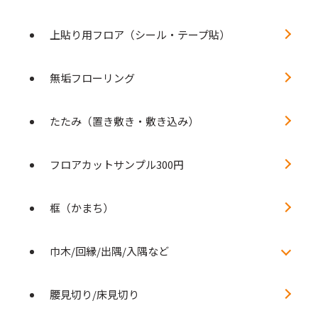
上貼り用フロア（シール・テープ貼）
無垢フローリング
たたみ（置き敷き・敷き込み）
フロアカットサンプル300円
框（かまち）
巾木/回縁/出隅/入隅など
腰見切り/床見切り