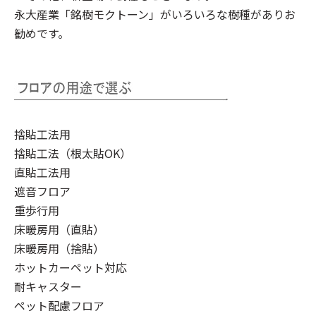
永大産業「銘樹モクトーン」
がいろいろな樹種がありお
勧めです。
捨貼工法用
捨貼工法（根太貼OK）
直貼工法用
遮音フロア
重歩行用
床暖房用（直貼）
床暖房用（捨貼）
ホットカーペット対応
耐キャスター
ペット配慮フロア