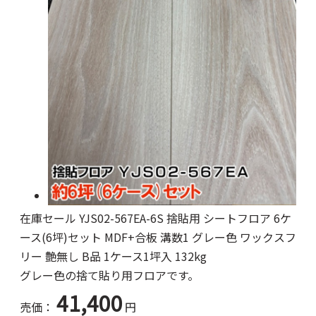
在庫セール YJS02-567EA-6S 捨貼用 シートフロア 6ケ
ース(6坪)セット MDF+合板 溝数1 グレー色 ワックスフ
リー 艶無し B品 1ケース1坪入 132kg
グレー色の捨て貼り用フロアです。
41,400
売価：
円