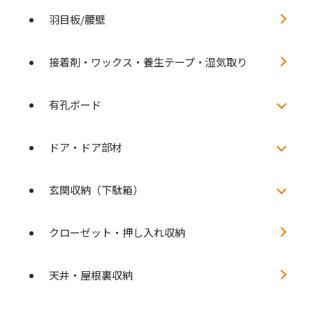
羽目板/腰壁
接着剤・ワックス・養生テープ・湿気取り
有孔ボード
ドア・ドア部材
玄関収納（下駄箱）
クローゼット・押し入れ収納
天井・屋根裏収納