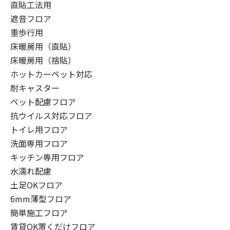
直貼工法用
遮音フロア
重歩行用
床暖房用（直貼）
床暖房用（捨貼）
ホットカーペット対応
耐キャスター
ペット配慮フロア
抗ウイルス対応フロア
トイレ用フロア
洗面専用フロア
キッチン専用フロア
水濡れ配慮
土足OKフロア
6mm薄型フロア
簡単施工フロア
賃貸OK置くだけフロア