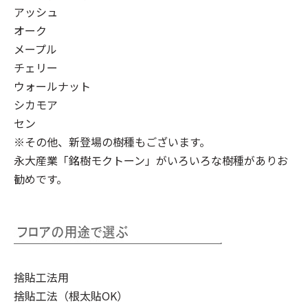
アッシュ
オーク
メープル
チェリー
ウォールナット
シカモア
セン
※その他、新登場の樹種もございます。
永大産業「銘樹モクトーン」
がいろいろな樹種がありお
勧めです。
捨貼工法用
捨貼工法（根太貼OK）