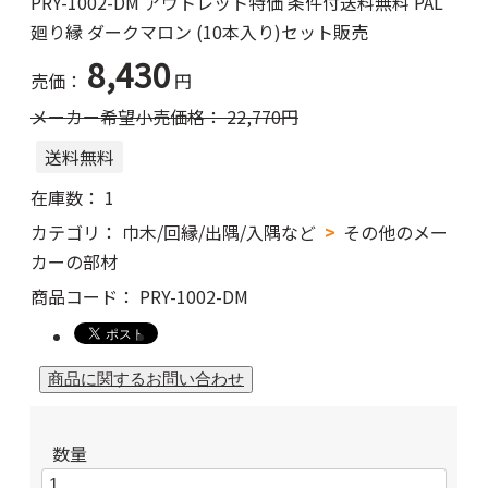
PRY-1002-DM アウトレット特価 条件付送料無料 PAL
廻り縁 ダークマロン (10本入り)セット販売
8,430
売価：
円
メーカー希望小売価格：
22,770
円
送料無料
在庫数：
1
カテゴリ：
巾木/回縁/出隅/入隅など
その他のメー
カーの部材
商品コード：
PRY-1002-DM
数量