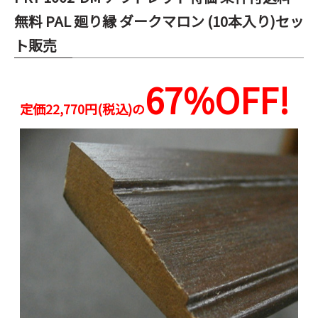
無料 PAL 廻り縁 ダークマロン (10本入り)セッ
ト販売
67%OFF!
定価22,770円(税込)の