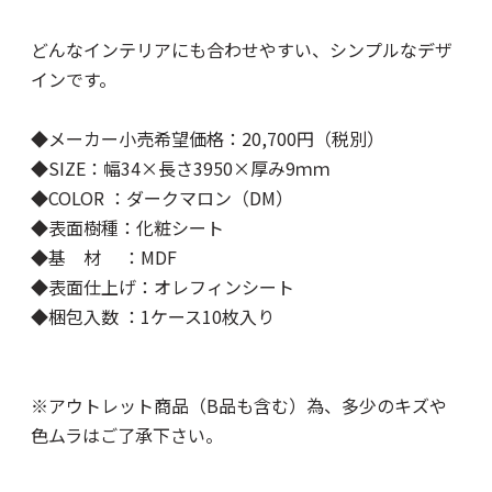
どんなインテリアにも合わせやすい、シンプルなデザ
インです。
◆メーカー小売希望価格：20,700円（税別）
◆SIZE：幅34×長さ3950×厚み9ｍｍ
◆COLOR ：ダークマロン（DM）
◆表面樹種：化粧シート
◆基 材 ：MDF
◆表面仕上げ：オレフィンシート
◆梱包入数 ：1ケース10枚入り
※アウトレット商品（B品も含む）為、多少のキズや
色ムラはご了承下さい。