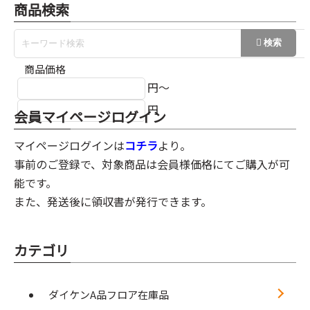
商品検索
商品価格
円～
円
会員マイページログイン
マイページログインは
コチラ
より。
事前のご登録で、対象商品は会員様価格にてご購入が可
能です。
また、発送後に領収書が発行できます。
カテゴリ
ダイケンA品フロア在庫品