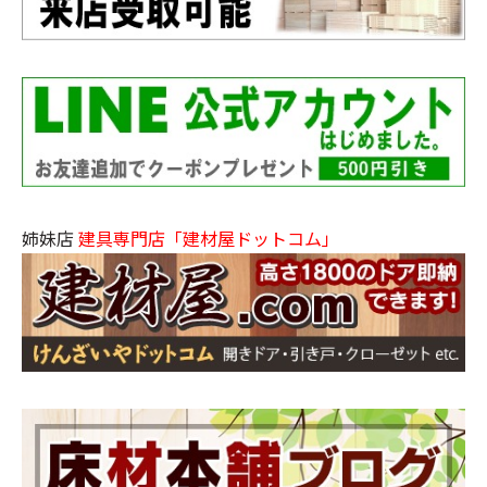
姉妹店
建具専門店「建材屋ドットコム」