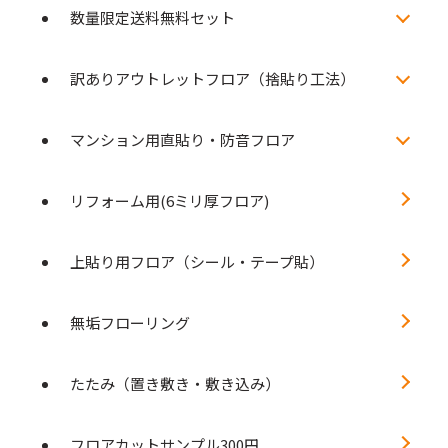
数量限定送料無料セット
訳ありアウトレットフロア（捨貼り工法）
マンション用直貼り・防音フロア
リフォーム用(6ミリ厚フロア)
上貼り用フロア（シール・テープ貼）
無垢フローリング
たたみ（置き敷き・敷き込み）
フロアカットサンプル300円