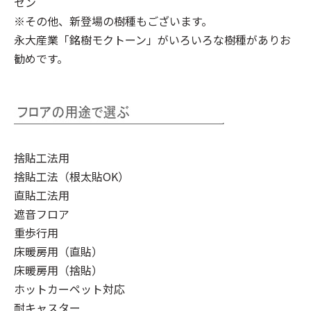
セン
※その他、新登場の樹種もございます。
永大産業「銘樹モクトーン」
がいろいろな樹種がありお
勧めです。
捨貼工法用
捨貼工法（根太貼OK）
直貼工法用
遮音フロア
重歩行用
床暖房用（直貼）
床暖房用（捨貼）
ホットカーペット対応
耐キャスター