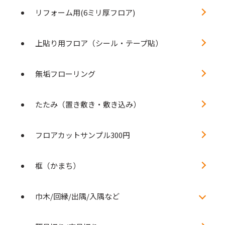
リフォーム用(6ミリ厚フロア)
上貼り用フロア（シール・テープ貼）
無垢フローリング
たたみ（置き敷き・敷き込み）
フロアカットサンプル300円
框（かまち）
巾木/回縁/出隅/入隅など