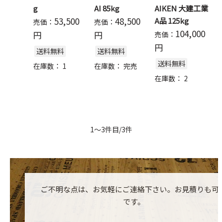
g
AI 85kg
AIKEN 大建工業
53,500
48,500
A品 125kg
売価：
売価：
104,000
円
円
売価：
円
送料無料
送料無料
送料無料
在庫数：
1
在庫数：
完売
在庫数：
2
1～3件目/3件
ご不明な点は、お気軽にご連絡下さい。お見積りも可
です。