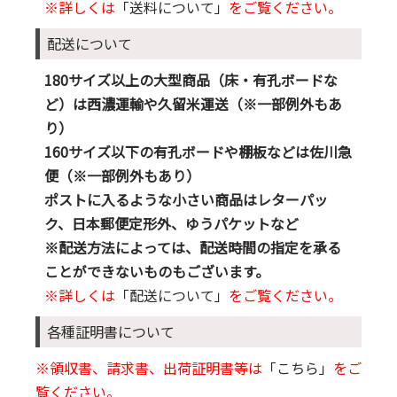
※詳しくは
「送料について」
をご覧ください。
配送について
180サイズ以上の大型商品（床・有孔ボードな
ど）は西濃運輸や久留米運送（※一部例外もあ
り）
160サイズ以下の有孔ボードや棚板などは佐川急
便（※一部例外もあり）
ポストに入るような小さい商品はレターパッ
ク、日本郵便定形外、ゆうパケットなど
※配送方法によっては、配送時間の指定を承る
ことができないものもございます。
※詳しくは
「配送について」
をご覧ください。
各種証明書について
※領収書、請求書、出荷証明書等は
「こちら」
をご
覧ください。