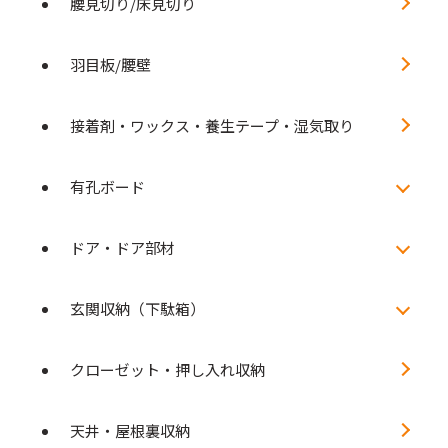
腰見切り/床見切り
羽目板/腰壁
接着剤・ワックス・養生テープ・湿気取り
有孔ボード
ドア・ドア部材
玄関収納（下駄箱）
クローゼット・押し入れ収納
天井・屋根裏収納