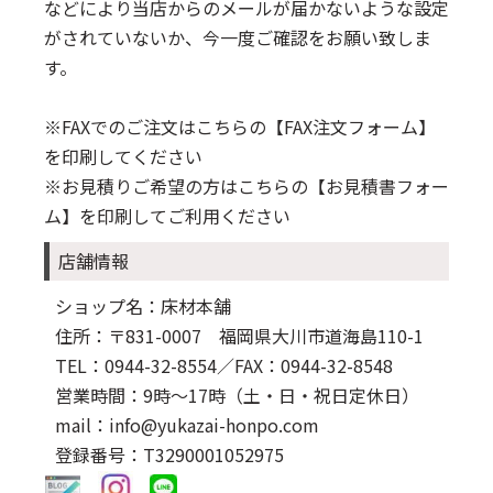
などにより当店からのメールが届かないような設定
がされていないか、今一度ご確認をお願い致しま
す。
※FAXでのご注文はこちらの
【FAX注文フォーム】
を印刷してください
※お見積りご希望の方はこちらの
【お見積書フォー
ム】
を印刷してご利用ください
店舗情報
ショップ名：床材本舗
住所：〒831-0007 福岡県大川市道海島110-1
TEL：0944-32-8554
／FAX：0944-32-8548
営業時間：9時～17時（土・日・祝日定休日）
mail：info@yukazai-honpo.com
登録番号：T3290001052975