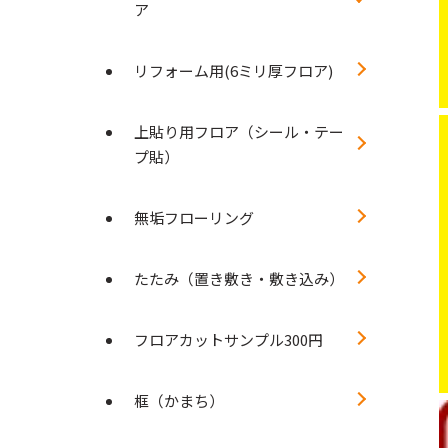
ア
リフォーム用(6ミリ厚フロア)
上貼り用フロア（シール・テー
プ貼）
無垢フローリング
たたみ（置き敷き・敷き込み）
フロアカットサンプル300円
框（かまち）