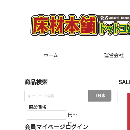
ホーム
運営会社
商品検索
SAL
商品価格
円～
円
会員マイページログイン