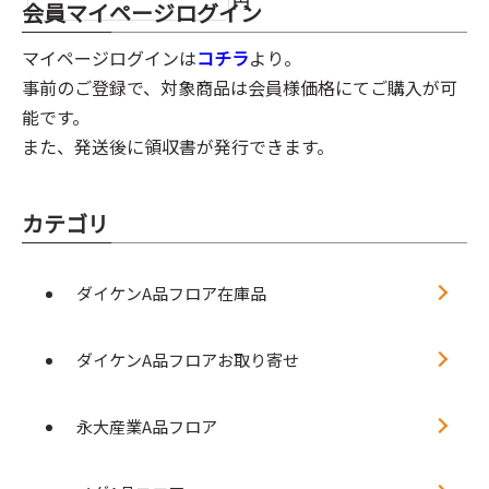
円
会員マイページログイン
マイページログインは
コチラ
より。
事前のご登録で、対象商品は会員様価格にてご購入が可
能です。
また、発送後に領収書が発行できます。
カテゴリ
ダイケンA品フロア在庫品
ダイケンA品フロアお取り寄せ
永大産業A品フロア