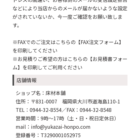
などにより当店からのメールが届かないような設定
がされていないか、今一度ご確認をお願い致しま
す。
※FAXでのご注文はこちらの
【FAX注文フォーム】
を印刷してください
※お見積りご希望の方はこちらの
【お見積書フォー
ム】
を印刷してご利用ください
店舗情報
ショップ名：床材本舗
住所：〒831-0007 福岡県大川市道海島110-1
TEL：0944-32-8554
／FAX：0944-32-8548
営業時間：9時～17時（土・日・祝日定休日）
mail：info@yukazai-honpo.com
登録番号：T3290001052975