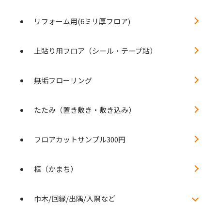
リフォーム用(6ミリ厚フロア)
上貼り用フロア（シール・テープ貼）
無垢フローリング
たたみ（置き敷き・敷き込み）
フロアカットサンプル300円
框（かまち）
巾木/回縁/出隅/入隅など