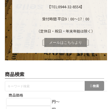
【TEL:0944-32-8554】
受付時間 平日9：00～17：00
（定休日・祝日・年末年始は除く）
メールはこちらより
商品検索
商品価格
円～