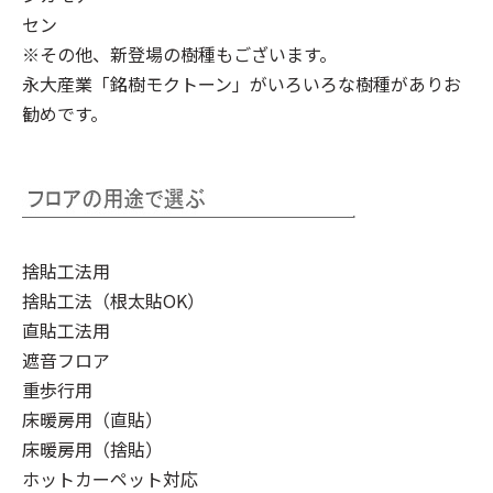
セン
※その他、新登場の樹種もございます。
永大産業「銘樹モクトーン」
がいろいろな樹種がありお
勧めです。
捨貼工法用
捨貼工法（根太貼OK）
直貼工法用
遮音フロア
重歩行用
床暖房用（直貼）
床暖房用（捨貼）
ホットカーペット対応