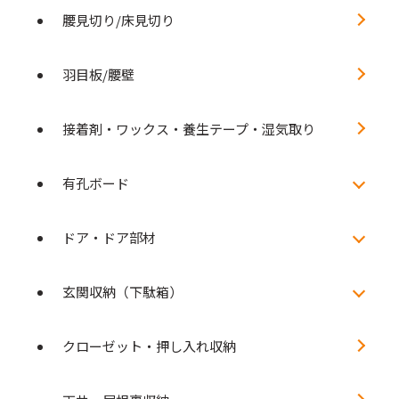
腰見切り/床見切り
羽目板/腰壁
接着剤・ワックス・養生テープ・湿気取り
有孔ボード
ドア・ドア部材
玄関収納（下駄箱）
クローゼット・押し入れ収納