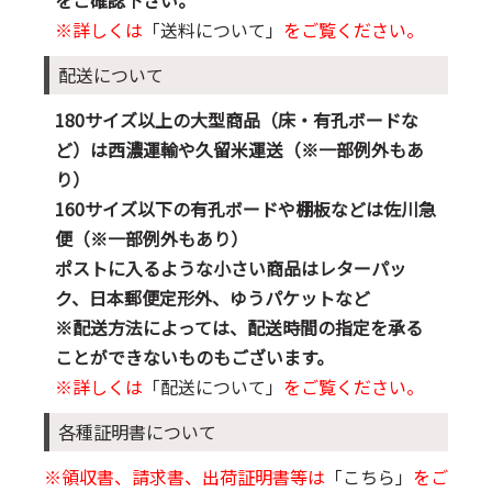
をご確認下さい。
※詳しくは
「送料について」
をご覧ください。
配送について
180サイズ以上の大型商品（床・有孔ボードな
ど）は西濃運輸や久留米運送（※一部例外もあ
り）
160サイズ以下の有孔ボードや棚板などは佐川急
便（※一部例外もあり）
ポストに入るような小さい商品はレターパッ
ク、日本郵便定形外、ゆうパケットなど
※配送方法によっては、配送時間の指定を承る
ことができないものもございます。
※詳しくは
「配送について」
をご覧ください。
各種証明書について
※領収書、請求書、出荷証明書等は
「こちら」
をご