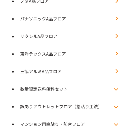
ノダA品フロア
パナソニックA品フロア
リクシルA品フロア
東洋テックスA品フロア
三協アルミA品フロア
数量限定送料無料セット
訳ありアウトレットフロア（捨貼り工法）
マンション用直貼り・防音フロア