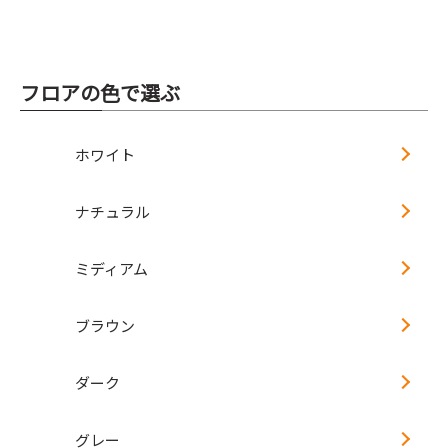
フロアの色で選ぶ
ホワイト
ナチュラル
ミディアム
ブラウン
ダーク
グレー