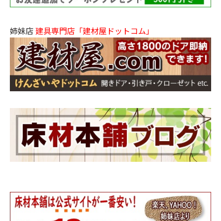
姉妹店
建具専門店「建材屋ドットコム」