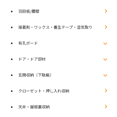
羽目板/腰壁
接着剤・ワックス・養生テープ・湿気取り
有孔ボード
ドア・ドア部材
玄関収納（下駄箱）
クローゼット・押し入れ収納
天井・屋根裏収納