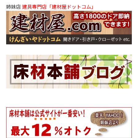
姉妹店
建具専門店「建材屋ドットコム」