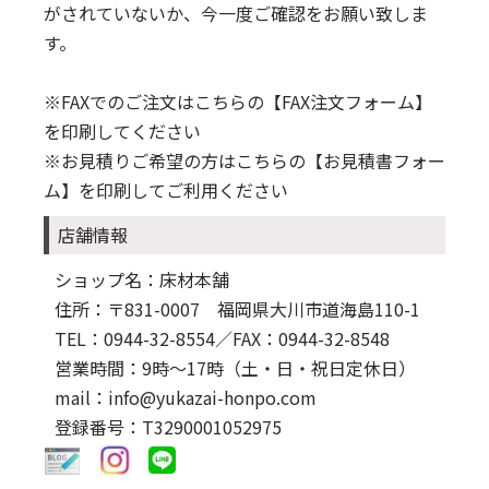
がされていないか、今一度ご確認をお願い致しま
す。
※FAXでのご注文はこちらの
【FAX注文フォーム】
を印刷してください
※お見積りご希望の方はこちらの
【お見積書フォー
ム】
を印刷してご利用ください
店舗情報
ショップ名：床材本舗
住所：〒831-0007 福岡県大川市道海島110-1
TEL：0944-32-8554
／FAX：0944-32-8548
営業時間：9時～17時（土・日・祝日定休日）
mail：info@yukazai-honpo.com
登録番号：T3290001052975