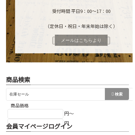
受付時間 平日9：00～17：00
（定休日・祝日・年末年始は除く）
メールはこちらより
商品検索
商品価格
円～
円
会員マイページログイン