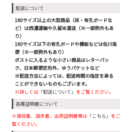
配送について
180サイズ以上の大型商品（床・有孔ボードな
ど）は西濃運輸や久留米運送（※一部例外もあ
り）
160サイズ以下の有孔ボードや棚板などは佐川急
便（※一部例外もあり）
ポストに入るような小さい商品はレターパッ
ク、日本郵便定形外、ゆうパケットなど
※配送方法によっては、配送時間の指定を承る
ことができないものもございます。
※詳しくは
「配送について」
をご覧ください。
各種証明書について
※領収書、請求書、出荷証明書等は
「こちら」
をご
覧ください。