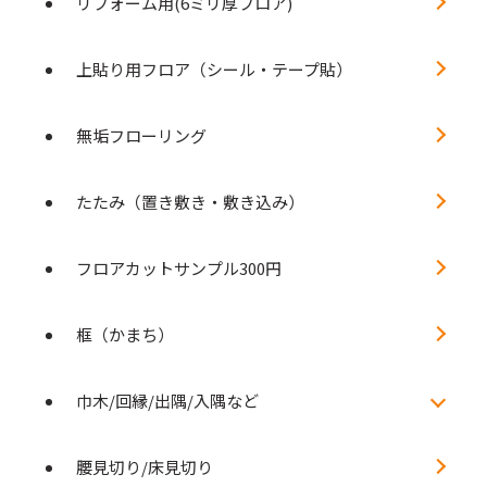
リフォーム用(6ミリ厚フロア)
上貼り用フロア（シール・テープ貼）
無垢フローリング
たたみ（置き敷き・敷き込み）
フロアカットサンプル300円
框（かまち）
巾木/回縁/出隅/入隅など
腰見切り/床見切り