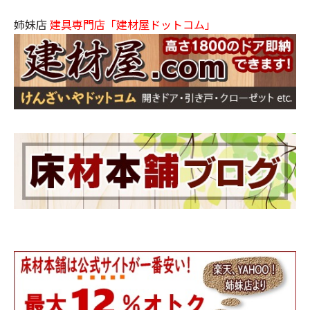
姉妹店
建具専門店「建材屋ドットコム」