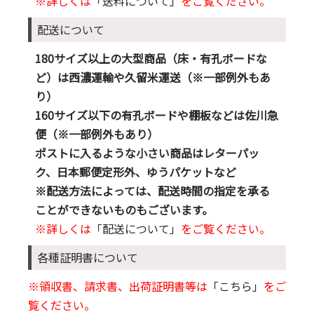
※詳しくは
「送料について」
をご覧ください。
配送について
180サイズ以上の大型商品（床・有孔ボードな
ど）は西濃運輸や久留米運送（※一部例外もあ
り）
160サイズ以下の有孔ボードや棚板などは佐川急
便（※一部例外もあり）
ポストに入るような小さい商品はレターパッ
ク、日本郵便定形外、ゆうパケットなど
※配送方法によっては、配送時間の指定を承る
ことができないものもございます。
※詳しくは
「配送について」
をご覧ください。
各種証明書について
※領収書、請求書、出荷証明書等は
「こちら」
をご
覧ください。