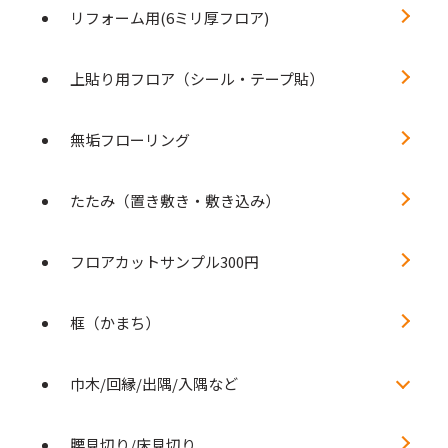
リフォーム用(6ミリ厚フロア)
上貼り用フロア（シール・テープ貼）
無垢フローリング
たたみ（置き敷き・敷き込み）
フロアカットサンプル300円
框（かまち）
巾木/回縁/出隅/入隅など
腰見切り/床見切り