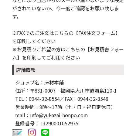
がされていないか、今一度ご確認をお願い致しま
す。
※FAXでのご注文はこちらの
【FAX注文フォーム】
を印刷してください
※お見積りご希望の方はこちらの
【お見積書フォー
ム】
を印刷してご利用ください
店舗情報
ショップ名：床材本舗
住所：〒831-0007 福岡県大川市道海島110-1
TEL：0944-32-8554
／FAX：0944-32-8548
営業時間：9時～17時（土・日・祝日定休日）
mail：info@yukazai-honpo.com
登録番号：T3290001052975