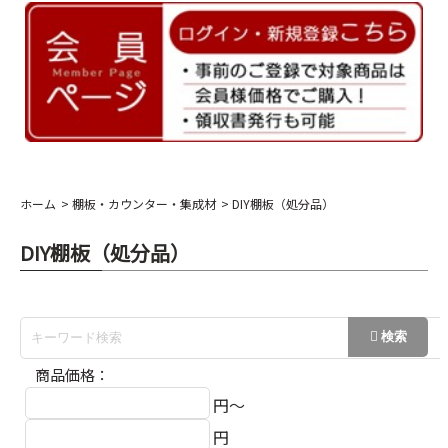
ホーム
棚板・カウンター・集成材
DIY棚板（処分品）
DIY棚板（処分品）
商品価格：
円～
円