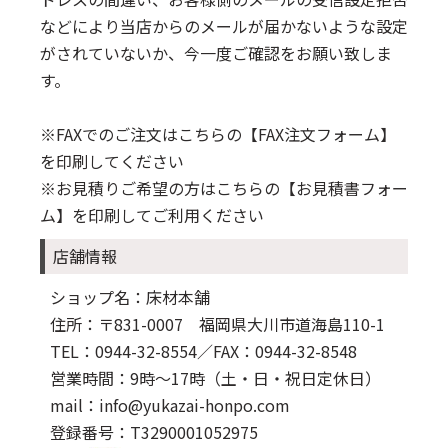
などにより当店からのメールが届かないような設定
がされていないか、今一度ご確認をお願い致しま
す。
※FAXでのご注文はこちらの
【FAX注文フォーム】
を印刷してください
※お見積りご希望の方はこちらの
【お見積書フォー
ム】
を印刷してご利用ください
店舗情報
ショップ名：床材本舗
住所：〒831-0007 福岡県大川市道海島110-1
TEL：0944-32-8554
／FAX：0944-32-8548
営業時間：9時～17時（土・日・祝日定休日）
mail：info@yukazai-honpo.com
登録番号：T3290001052975