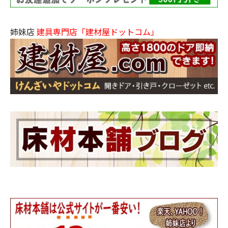
姉妹店
建具専門店「建材屋ドットコム」