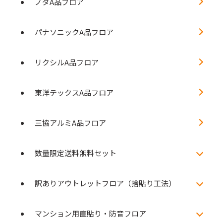
ノダA品フロア
パナソニックA品フロア
リクシルA品フロア
東洋テックスA品フロア
三協アルミA品フロア
数量限定送料無料セット
訳ありアウトレットフロア（捨貼り工法）
マンション用直貼り・防音フロア