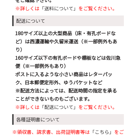
をご確認下さい。
※詳しくは
「送料について」
をご覧ください。
配送について
180サイズ以上の大型商品（床・有孔ボードな
ど）は西濃運輸や久留米運送（※一部例外もあ
り）
160サイズ以下の有孔ボードや棚板などは佐川急
便（※一部例外もあり）
ポストに入るような小さい商品はレターパッ
ク、日本郵便定形外、ゆうパケットなど
※配送方法によっては、配送時間の指定を承る
ことができないものもございます。
※詳しくは
「配送について」
をご覧ください。
各種証明書について
※領収書、請求書、出荷証明書等は
「こちら」
をご