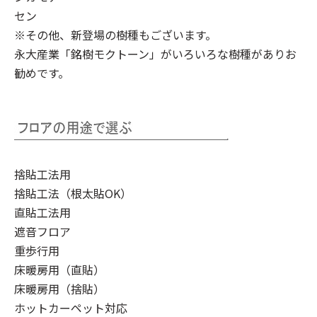
セン
※その他、新登場の樹種もございます。
永大産業「銘樹モクトーン」
がいろいろな樹種がありお
勧めです。
捨貼工法用
捨貼工法（根太貼OK）
直貼工法用
遮音フロア
重歩行用
床暖房用（直貼）
床暖房用（捨貼）
ホットカーペット対応