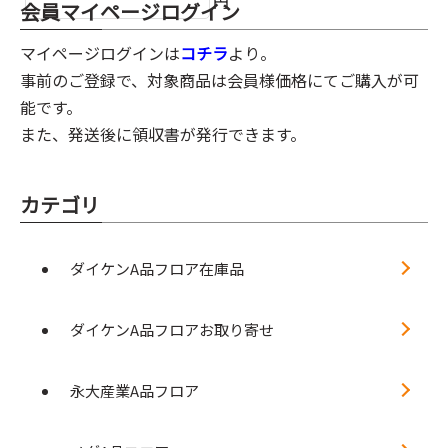
円
会員マイページログイン
マイページログインは
コチラ
より。
事前のご登録で、対象商品は会員様価格にてご購入が可
能です。
また、発送後に領収書が発行できます。
カテゴリ
ダイケンA品フロア在庫品
ダイケンA品フロアお取り寄せ
永大産業A品フロア