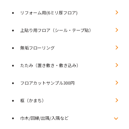
リフォーム用(6ミリ厚フロア)
上貼り用フロア（シール・テープ貼）
無垢フローリング
たたみ（置き敷き・敷き込み）
フロアカットサンプル300円
框（かまち）
巾木/回縁/出隅/入隅など