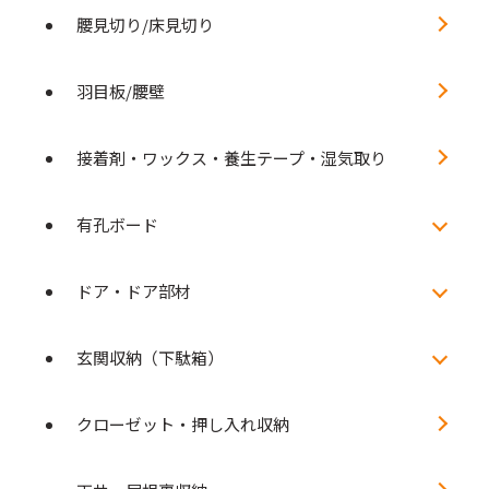
腰見切り/床見切り
羽目板/腰壁
接着剤・ワックス・養生テープ・湿気取り
有孔ボード
ドア・ドア部材
玄関収納（下駄箱）
クローゼット・押し入れ収納