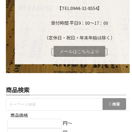
【TEL:0944-32-8554】
受付時間 平日9：00～17：00
（定休日・祝日・年末年始は除く）
メールはこちらより
商品検索
商品価格
円～