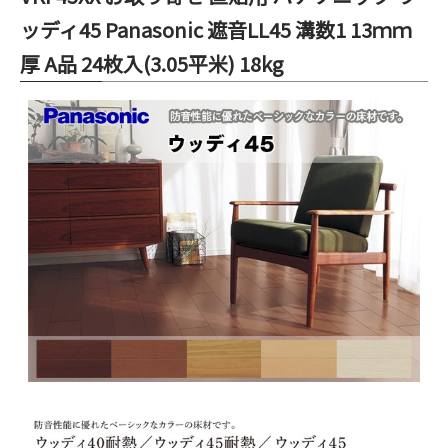
ッディ45 Panasonic 遮音LL45 溝数1 13ｍｍ
厚 A品 24枚入(3.05平米) 18kg