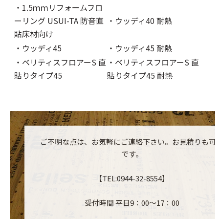
・1.5ｍｍリフォームフロ
ーリング USUI-TA 防音直
・ウッディ40 耐熱
貼床材向け
・ウッディ45
・ウッディ45 耐熱
・ベリティスフロアーS 直
・ベリティスフロアーS 直
貼りタイプ45
貼りタイプ45 耐熱
ご不明な点は、お気軽にご連絡下さい。お見積りも可
です。
【TEL:0944-32-8554】
受付時間 平日9：00～17：00