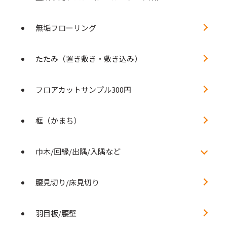
無垢フローリング
たたみ（置き敷き・敷き込み）
フロアカットサンプル300円
框（かまち）
巾木/回縁/出隅/入隅など
腰見切り/床見切り
羽目板/腰壁