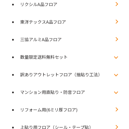
リクシルA品フロア
東洋テックスA品フロア
三協アルミA品フロア
数量限定送料無料セット
訳ありアウトレットフロア（捨貼り工法）
マンション用直貼り・防音フロア
リフォーム用(6ミリ厚フロア)
上貼り用フロア（シール・テープ貼）