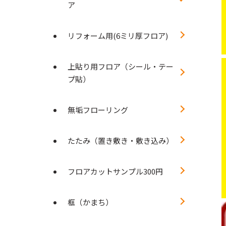
ア
リフォーム用(6ミリ厚フロア)
上貼り用フロア（シール・テー
プ貼）
無垢フローリング
たたみ（置き敷き・敷き込み）
フロアカットサンプル300円
框（かまち）