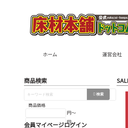
ホーム
運営会社
商品検索
SAL
商品価格
円～
円
会員マイページログイン