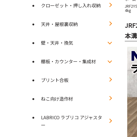
クローゼット・押し入れ収納
JRF2
4kg
天井・屋根裏収納
JR
本溝
壁・天井・換気
棚板・カウンター・集成材
プリント合板
ねこ向け造作材
LABRICO ラブリコ アジャスタ
ー