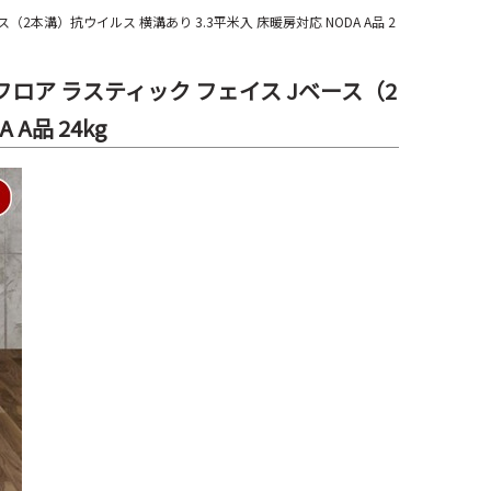
ベース（2本溝）抗ウイルス 横溝あり 3.3平米入 床暖房対応 NODA A品 2
 ノダ フロア ラスティック フェイス Jベース（2
A品 24kg