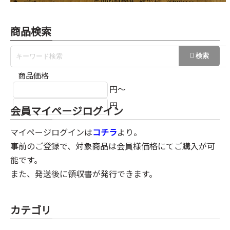
商品検索
商品価格
円～
円
会員マイページログイン
マイページログインは
コチラ
より。
事前のご登録で、対象商品は会員様価格にてご購入が可
能です。
また、発送後に領収書が発行できます。
カテゴリ