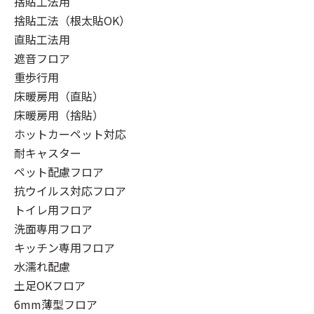
捨貼工法用
捨貼工法（根太貼OK）
直貼工法用
遮音フロア
重歩行用
床暖房用（直貼）
床暖房用（捨貼）
ホットカーペット対応
耐キャスター
ペット配慮フロア
抗ウイルス対応フロア
トイレ用フロア
洗面専用フロア
キッチン専用フロア
水濡れ配慮
土足OKフロア
6mm薄型フロア