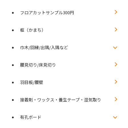
フロアカットサンプル300円
框（かまち）
巾木/回縁/出隅/入隅など
腰見切り/床見切り
羽目板/腰壁
接着剤・ワックス・養生テープ・湿気取り
有孔ボード