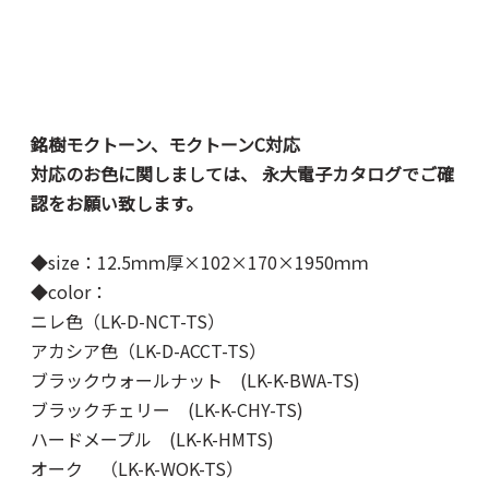
銘樹モクトーン、モクトーンC対応
対応のお色に関しましては、 永大電子カタログでご確
認をお願い致します。
◆size：12.5ｍｍ厚×102×170×1950ｍｍ
◆color：
ニレ色（LK-D-NCT-TS）
アカシア色（LK-D-ACCT-TS）
ブラックウォールナット (LK-K-BWA-TS)
ブラックチェリー (LK-K-CHY-TS)
ハードメープル (LK-K-HMTS)
オーク （LK-K-WOK-TS）