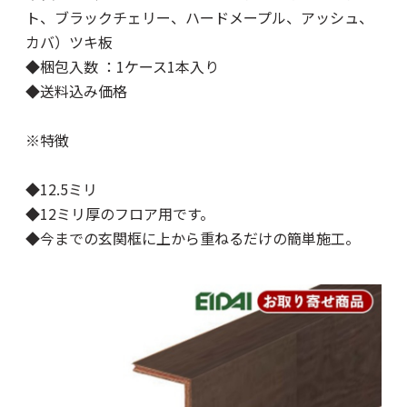
ト、ブラックチェリー、ハードメープル、アッシュ、
カバ）ツキ板
◆梱包入数 ：1ケース1本入り
◆送料込み価格
※特徴
◆12.5ミリ
◆12ミリ厚のフロア用です。
◆今までの玄関框に上から重ねるだけの簡単施工。