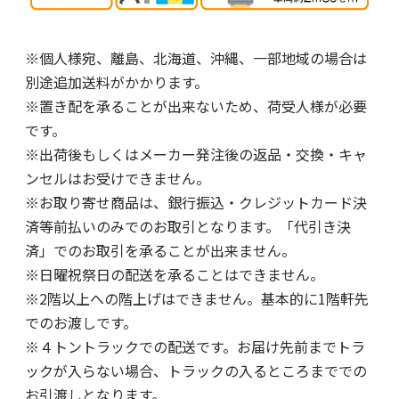
※個人様宛、離島、北海道、沖縄、一部地域の場合は
別途追加送料がかかります。
※置き配を承ることが出来ないため、荷受人様が必要
です。
※出荷後もしくはメーカー発注後の返品・交換・キャ
ンセルはお受けできません。
※お取り寄せ商品は、銀行振込・クレジットカード決
済等前払いのみでのお取引となります。「代引き決
済」でのお取引を承ることが出来ません。
※日曜祝祭日の配送を承ることはできません。
※2階以上への階上げはできません。基本的に1階軒先
でのお渡しです。
※４トントラックでの配送です。お届け先前までトラ
ックが入らない場合、トラックの入るところまででの
お引渡しとなります。