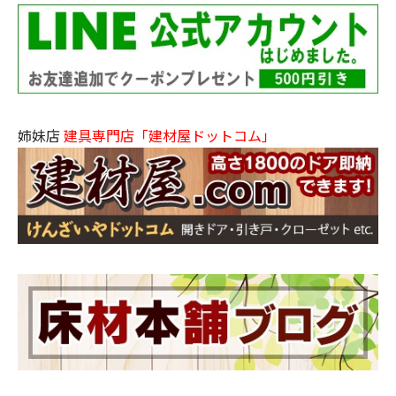
姉妹店
建具専門店「建材屋ドットコム」