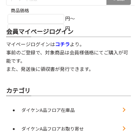
商品価格
円～
円
会員マイページログイン
マイページログインは
コチラ
より。
事前のご登録で、対象商品は会員様価格にてご購入が可
能です。
また、発送後に領収書が発行できます。
カテゴリ
ダイケンA品フロア在庫品
ダイケンA品フロアお取り寄せ