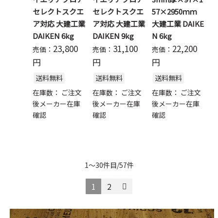
セレクトスクエ
セレクトスクエ
57×2950ｍｍ
ア対応 大建工業
ア対応 大建工業
大建工業 DAIKE
DAIKEN 6kg
DAIKEN 9kg
N 6kg
23,800
31,100
22,200
売価：
売価：
売価：
円
円
円
送料無料
送料無料
送料無料
在庫数：
ご注文
在庫数：
ご注文
在庫数：
ご注文
後メーカー在庫
後メーカー在庫
後メーカー在庫
確認
確認
確認
1～30件目/57件
1
2