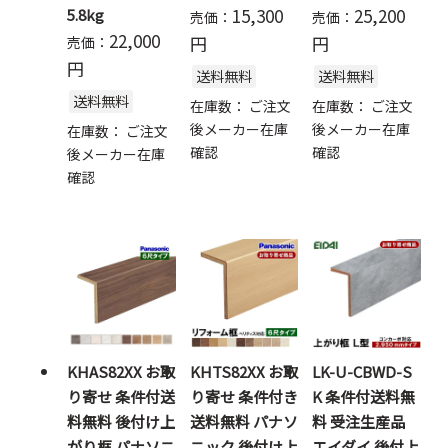
15,300
25,200
5.8kg
売価：
売価：
22,000
円
円
売価：
円
送料無料
送料無料
送料無料
在庫数：
ご注文
在庫数：
ご注文
後メーカー在庫
後メーカー在庫
在庫数：
ご注文
確認
確認
後メーカー在庫
確認
KHAS82XX お取
KHTS82XX お取
LK-U-CBWD-S
り寄せ 条件付送
り寄せ 条件付き
K 条件付送料無
料無料 後付け上
送料無料 パナソ
料 受注生産品
がり框 パナソニ
ニック 後付け上
エイダイ 後付上