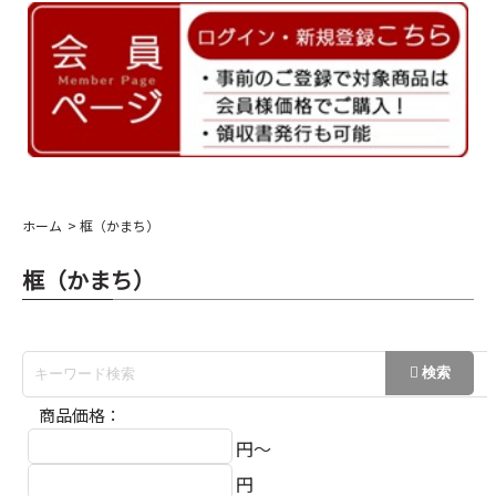
ホーム
框（かまち）
框（かまち）
商品価格：
円～
円