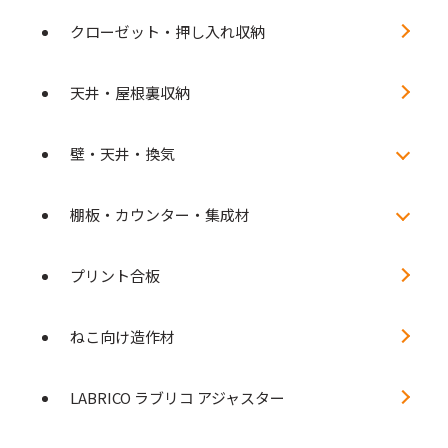
クローゼット・押し入れ収納
天井・屋根裏収納
壁・天井・換気
棚板・カウンター・集成材
プリント合板
ねこ向け造作材
LABRICO ラブリコ アジャスター