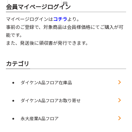
円
会員マイページログイン
マイページログインは
コチラ
より。
事前のご登録で、対象商品は会員様価格にてご購入が可
能です。
また、発送後に領収書が発行できます。
カテゴリ
ダイケンA品フロア在庫品
ダイケンA品フロアお取り寄せ
永大産業A品フロア