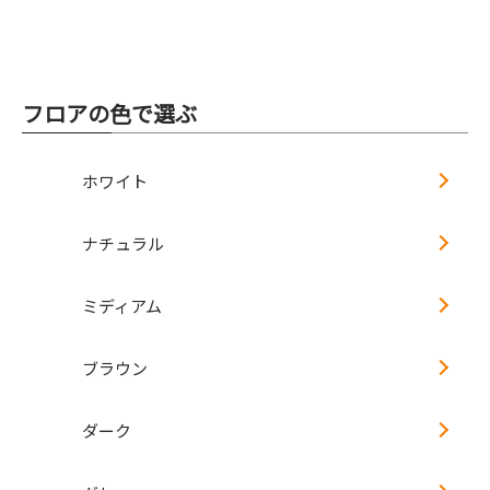
フロアの色で選ぶ
ホワイト
ナチュラル
ミディアム
ブラウン
ダーク