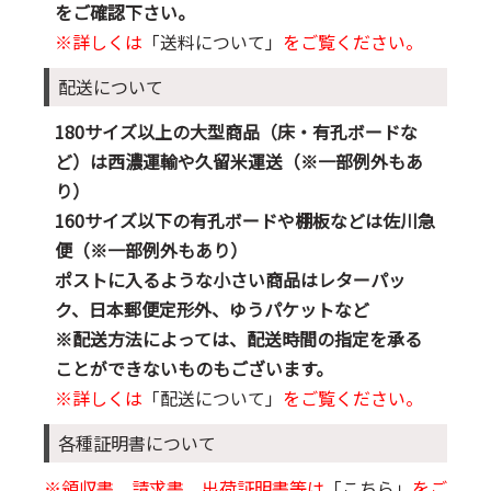
をご確認下さい。
※詳しくは
「送料について」
をご覧ください。
配送について
180サイズ以上の大型商品（床・有孔ボードな
ど）は西濃運輸や久留米運送（※一部例外もあ
り）
160サイズ以下の有孔ボードや棚板などは佐川急
便（※一部例外もあり）
ポストに入るような小さい商品はレターパッ
ク、日本郵便定形外、ゆうパケットなど
※配送方法によっては、配送時間の指定を承る
ことができないものもございます。
※詳しくは
「配送について」
をご覧ください。
各種証明書について
※領収書、請求書、出荷証明書等は
「こちら」
をご