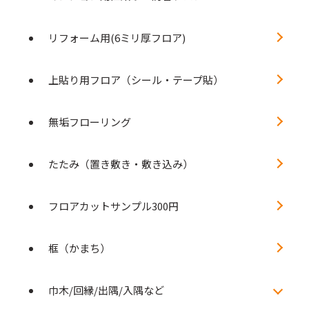
リフォーム用(6ミリ厚フロア)
上貼り用フロア（シール・テープ貼）
無垢フローリング
たたみ（置き敷き・敷き込み）
フロアカットサンプル300円
框（かまち）
巾木/回縁/出隅/入隅など