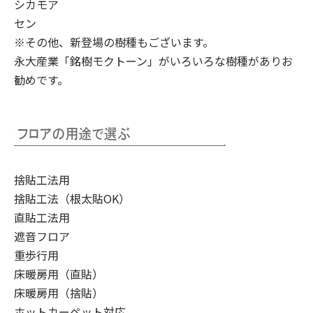
シカモア
セン
※その他、新登場の樹種もございます。
永大産業「銘樹モクトーン」
がいろいろな樹種がありお
勧めです。
捨貼工法用
捨貼工法（根太貼OK）
直貼工法用
遮音フロア
重歩行用
床暖房用（直貼）
床暖房用（捨貼）
ホットカーペット対応