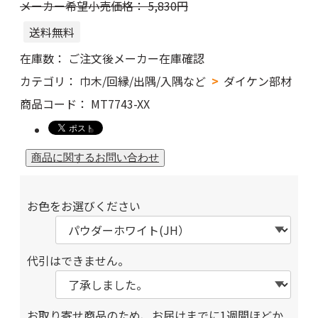
メーカー希望小売価格：
5,830
円
送料無料
在庫数：
ご注文後メーカー在庫確認
カテゴリ：
巾木/回縁/出隅/入隅など
ダイケン部材
商品コード：
MT7743-XX
お色をお選びください
代引はできません。
お取り寄せ商品のため、お届けまでに1週間ほどか