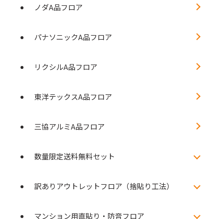
ノダA品フロア
パナソニックA品フロア
リクシルA品フロア
東洋テックスA品フロア
三協アルミA品フロア
数量限定送料無料セット
訳ありアウトレットフロア（捨貼り工法）
マンション用直貼り・防音フロア