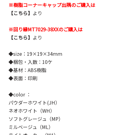
※樹脂コーナーキャップ出隅のご購入は
【こちら】
より
※回り縁MT7029-38XXのご購入は
【こちら】
より
◆size：19×19×34ｍｍ
◆梱包・入数：10ケ
◆基材：ABS樹脂
◆表面：印刷
◆color ：
パウダーホワイト(JH）
ネオホワイト（WH）
ソフトグレージュ（MP）
ミルベージュ（ML）
ライトオーカー（MA）