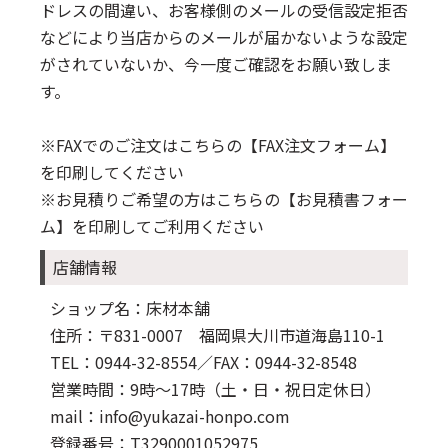
ドレスの間違い、お客様側のメールの受信設定拒否
などにより当店からのメールが届かないような設定
がされていないか、今一度ご確認をお願い致しま
す。
※FAXでのご注文はこちらの
【FAX注文フォーム】
を印刷してください
※お見積りご希望の方はこちらの
【お見積書フォー
ム】
を印刷してご利用ください
店舗情報
ショップ名：床材本舗
住所：〒831-0007 福岡県大川市道海島110-1
TEL：0944-32-8554
／FAX：0944-32-8548
営業時間：9時～17時（土・日・祝日定休日）
mail：info@yukazai-honpo.com
登録番号：T3290001052975