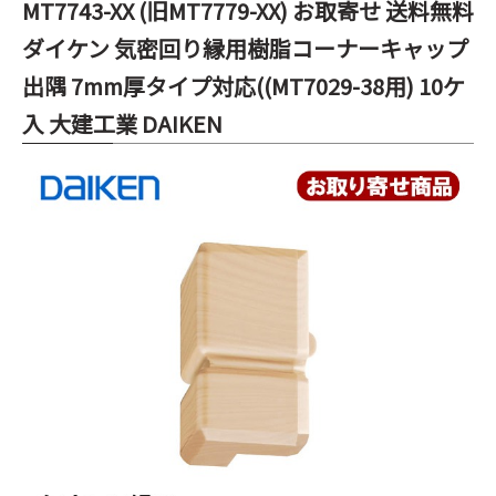
MT7743-XX (旧MT7779-XX) お取寄せ 送料無料
ダイケン 気密回り縁用樹脂コーナーキャップ
出隅 7mm厚タイプ対応((MT7029-38用) 10ケ
入 大建工業 DAIKEN