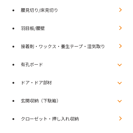
腰見切り/床見切り
羽目板/腰壁
接着剤・ワックス・養生テープ・湿気取り
有孔ボード
ドア・ドア部材
玄関収納（下駄箱）
クローゼット・押し入れ収納