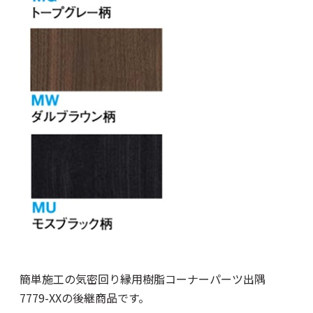
簡単施工の気密回り縁用樹脂コーナーパーツ出隅
7779-XXの後継商品です。