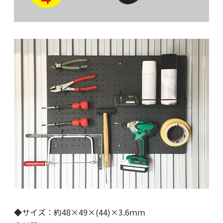
◆サイズ：約48×49×(44)×3.6ｍｍ