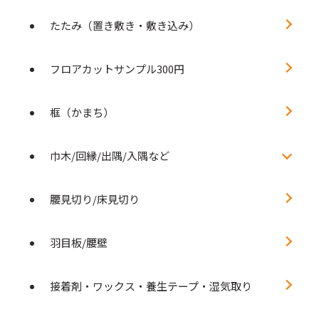
たたみ（置き敷き・敷き込み）
フロアカットサンプル300円
框（かまち）
巾木/回縁/出隅/入隅など
腰見切り/床見切り
羽目板/腰壁
接着剤・ワックス・養生テープ・湿気取り