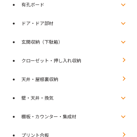
有孔ボード
ドア・ドア部材
玄関収納（下駄箱）
クローゼット・押し入れ収納
天井・屋根裏収納
壁・天井・換気
棚板・カウンター・集成材
プリント合板