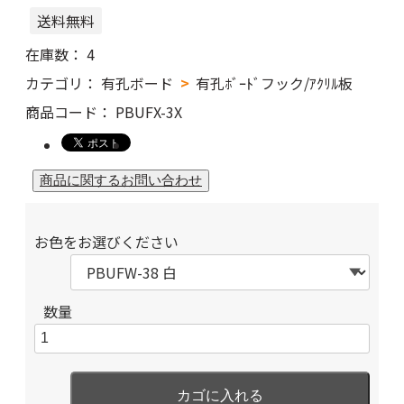
送料無料
在庫数：
4
カテゴリ：
有孔ボード
有孔ﾎﾞｰﾄﾞフック/ｱｸﾘﾙ板
商品コード：
PBUFX-3X
お色をお選びください
数量