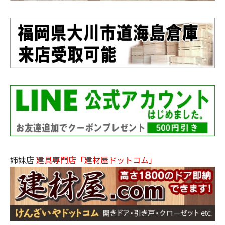
姉妹店
建具専門店「建材屋ドットコム」