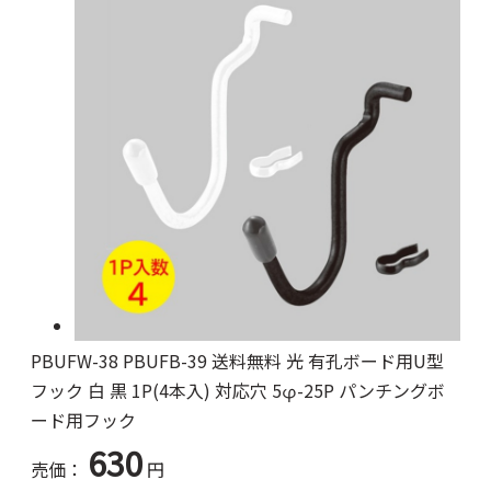
PBUFW-38 PBUFB-39 送料無料 光 有孔ボード用U型
フック 白 黒 1P(4本入) 対応穴 5φ-25P パンチングボ
ード用フック
630
売価：
円