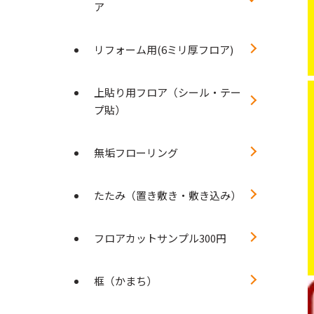
ア
リフォーム用(6ミリ厚フロア)
上貼り用フロア（シール・テー
プ貼）
無垢フローリング
たたみ（置き敷き・敷き込み）
フロアカットサンプル300円
框（かまち）