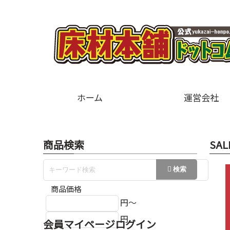
ホーム
運営会社
商品検索
SAL
商品価格
円～
円
会員マイページログイン