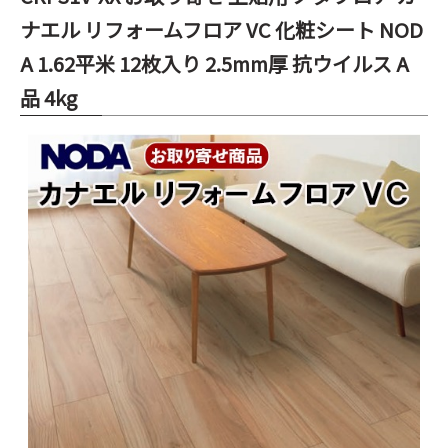
ナエル リフォームフロア VC 化粧シート NOD
A 1.62平米 12枚入り 2.5mm厚 抗ウイルス A
品 4kg