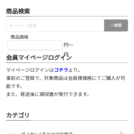
商品検索
商品価格
円～
円
会員マイページログイン
マイページログインは
コチラ
より。
事前のご登録で、対象商品は会員様価格にてご購入が可
能です。
また、発送後に領収書が発行できます。
カテゴリ