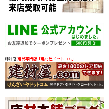
姉妹店
建具専門店「建材屋ドットコム」