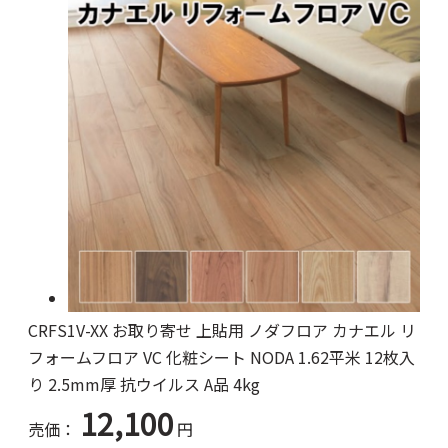
CRFS1V-XX お取り寄せ 上貼用 ノダフロア カナエル リ
フォームフロア VC 化粧シート NODA 1.62平米 12枚入
り 2.5mm厚 抗ウイルス A品 4kg
12,100
売価：
円