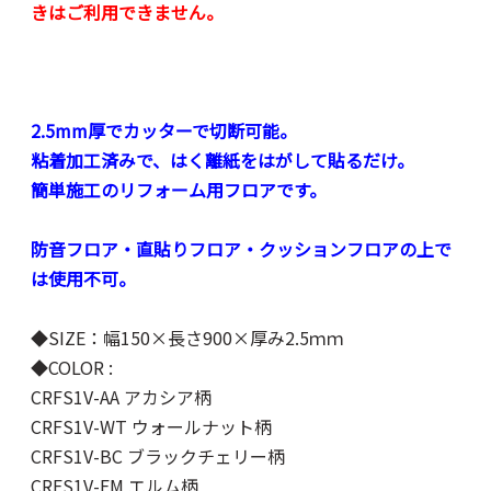
きはご利用できません。
2.5mm厚でカッターで切断可能。
粘着加工済みで、はく離紙をはがして貼るだけ。
簡単施工のリフォーム用フロアです。
防音フロア・直貼りフロア・クッションフロアの上で
は使用不可。
◆SIZE：幅150×長さ900×厚み2.5ｍｍ
◆COLOR :
CRFS1V-AA アカシア柄
CRFS1V-WT ウォールナット柄
CRFS1V-BC ブラックチェリー柄
CRFS1V-EM エルム柄