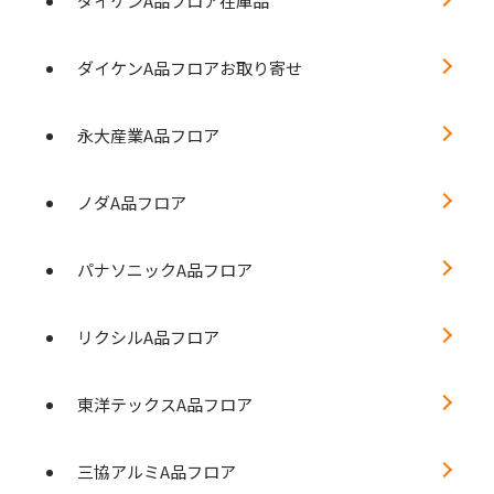
ダイケンA品フロア在庫品
ダイケンA品フロアお取り寄せ
永大産業A品フロア
ノダA品フロア
パナソニックA品フロア
リクシルA品フロア
東洋テックスA品フロア
三協アルミA品フロア