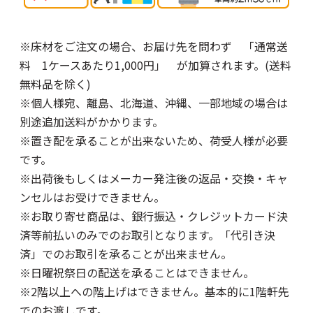
※床材をご注文の場合、お届け先を問わず 「通常送
料 1ケースあたり1,000円」 が加算されます。(送料
無料品を除く)
※個人様宛、離島、北海道、沖縄、一部地域の場合は
別途追加送料がかかります。
※置き配を承ることが出来ないため、荷受人様が必要
です。
※出荷後もしくはメーカー発注後の返品・交換・キャ
ンセルはお受けできません。
※お取り寄せ商品は、銀行振込・クレジットカード決
済等前払いのみでのお取引となります。「代引き決
済」でのお取引を承ることが出来ません。
※日曜祝祭日の配送を承ることはできません。
※2階以上への階上げはできません。基本的に1階軒先
でのお渡しです。