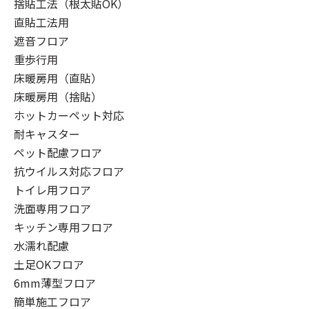
捨貼工法（根太貼OK）
直貼工法用
遮音フロア
重歩行用
床暖房用（直貼）
床暖房用（捨貼）
ホットカーペット対応
耐キャスター
ペット配慮フロア
抗ウイルス対応フロア
トイレ用フロア
洗面専用フロア
キッチン専用フロア
水濡れ配慮
土足OKフロア
6mm薄型フロア
簡単施工フロア