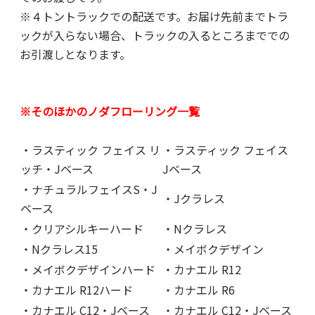
※４トントラックでの配送です。お届け先前までトラ
ックが入らない場合、トラックの入るところまででの
お引渡しとなります。
※そのほかのノダフローリング一覧
・ラスティック フェイス リ
・ラスティック フェイス
ッチ・Jベース
Jベース
・ナチュラルフェイスS・J
・Jクラレス
ベース
・クリアシルキーハード
・Nクラレス
・Nクラレス15
・メイボクデザイン
・メイボクデザインハード
・カナエル R12
・カナエル R12ハード
・カナエル R6
・カナエル C12・Jベース
・カナエル C12・Jベース