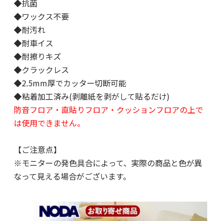
◆抗菌
◆ワックス不要
◆耐汚れ
◆耐車イス
◆耐擦りキズ
◆クラックレス
◆2.5mm厚でカッター切断可能
◆粘着加工済み(剥離紙を剥がして貼るだけ)
防音フロア・直貼りフロア・クッションフロアの上で
は使用できません。
【ご注意点】
※モニターの発色具合によって、実際の商品と色が異
なって見える場合がございます。