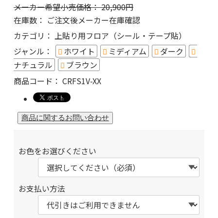
メーカー希望小売価格：
20,900
円
在庫数：
ご注文後メーカー在庫確認
カテゴリ：
上貼り用フロア（シール・テープ貼）
ジャンル：
ホワイト
ミディアム
ダーク
ナチュラル
ブラウン
商品コード：
CRFS1V-XX
お色をお選びください
お支払い方法