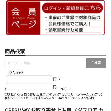
商品検索
商品価格
円～
円
ホーム
上貼り用フロア（シール・テープ貼）
CRFS1V-XX お取り寄せ 上貼用 ノダフロア カナエル リフォームフロア VC
化粧シート NODA 1.62平米 12枚入り 2.5mm厚 抗ウイルス A品 4kg
CRFS1V-XX お取り寄せ 上貼用 ノダフロア カ