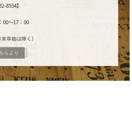
32-8554】
00～17：00
年末年始は除く）
ちらより