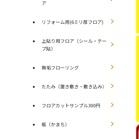
ア
リフォーム用(6ミリ厚フロア)
上貼り用フロア（シール・テー
プ貼）
無垢フローリング
たたみ（置き敷き・敷き込み）
フロアカットサンプル300円
框（かまち）