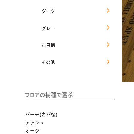
ダーク
グレー
石目柄
その他
バーチ(カバ桜)
アッシュ
オーク