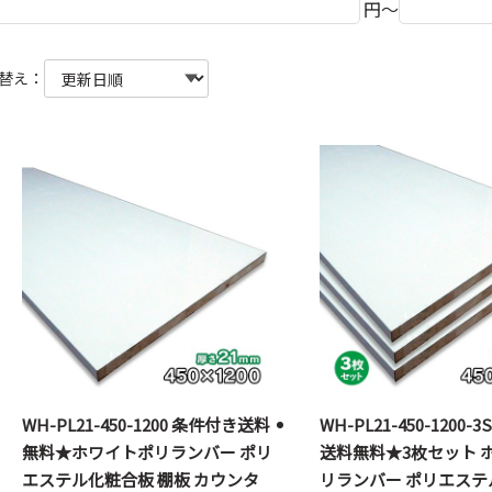
円～
替え：
WH-PL21-450-1200 条件付き送料
WH-PL21-450-1200-
無料★ホワイトポリランバー ポリ
送料無料★3枚セット 
エステル化粧合板 棚板 カウンタ
リランバー ポリエステ