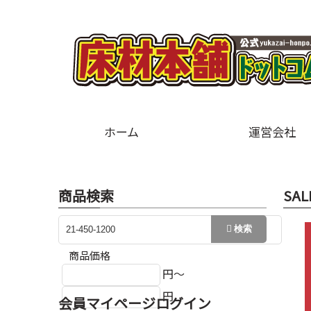
ホーム
運営会社
商品検索
SAL
商品価格
円～
円
会員マイページログイン