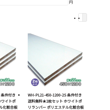
円
3S 条件付き
WH-PL21-450-1200-2S 条件付き
ホワイトポ
送料無料★2枚セット ホワイトポ
ル化粧合板
リランバー ポリエステル化粧合板