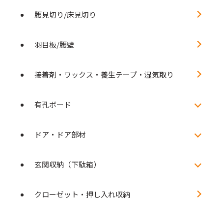
腰見切り/床見切り
羽目板/腰壁
接着剤・ワックス・養生テープ・湿気取り
有孔ボード
ドア・ドア部材
玄関収納（下駄箱）
クローゼット・押し入れ収納