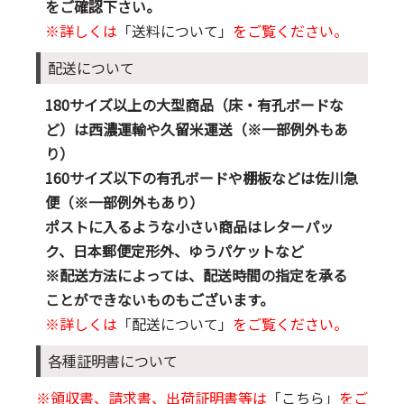
をご確認下さい。
※詳しくは
「送料について」
をご覧ください。
配送について
180サイズ以上の大型商品（床・有孔ボードな
ど）は西濃運輸や久留米運送（※一部例外もあ
り）
160サイズ以下の有孔ボードや棚板などは佐川急
便（※一部例外もあり）
ポストに入るような小さい商品はレターパッ
ク、日本郵便定形外、ゆうパケットなど
※配送方法によっては、配送時間の指定を承る
ことができないものもございます。
※詳しくは
「配送について」
をご覧ください。
各種証明書について
※領収書、請求書、出荷証明書等は
「こちら」
をご