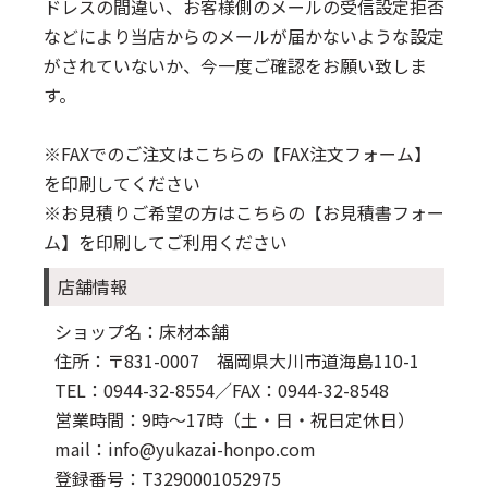
ドレスの間違い、お客様側のメールの受信設定拒否
などにより当店からのメールが届かないような設定
がされていないか、今一度ご確認をお願い致しま
す。
※FAXでのご注文はこちらの
【FAX注文フォーム】
を印刷してください
※お見積りご希望の方はこちらの
【お見積書フォー
ム】
を印刷してご利用ください
店舗情報
ショップ名：床材本舗
住所：〒831-0007 福岡県大川市道海島110-1
TEL：0944-32-8554
／FAX：0944-32-8548
営業時間：9時～17時（土・日・祝日定休日）
mail：info@yukazai-honpo.com
登録番号：T3290001052975