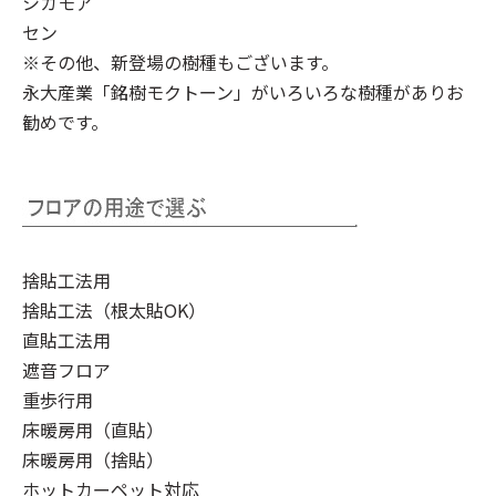
シカモア
セン
※その他、新登場の樹種もございます。
永大産業「銘樹モクトーン」
がいろいろな樹種がありお
勧めです。
捨貼工法用
捨貼工法（根太貼OK）
直貼工法用
遮音フロア
重歩行用
床暖房用（直貼）
床暖房用（捨貼）
ホットカーペット対応