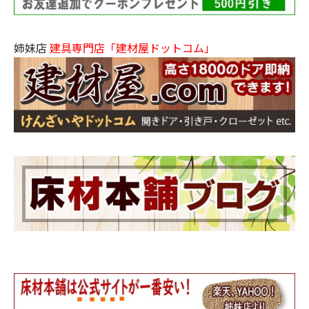
姉妹店
建具専門店「建材屋ドットコム」