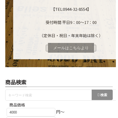
【TEL:0944-32-8554】
受付時間 平日9：00～17：00
（定休日・祝日・年末年始は除く）
メールはこちらより
商品検索
商品価格
円～