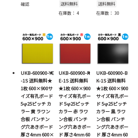
送料無料
送料無料
確認
在庫数：
4
在庫数：
30
UKB-600900-YE
UKB-600900-R
UKB-600900-B
-1S 送料無料★
E-1S 送料無料
K-1S 送料無料
1枚 600×900サ
★1枚 600×900
★1枚 600×900
イズ有孔ボード
サイズ有孔ボー
サイズ有孔ボー
5φ25ピッチ カ
ド 5φ25ピッチ
ド 5φ25ピッチ
ラー 黄 ラワン
カラー 赤 ラワ
カラー 黒 ラワ
合板 パンチン
ン合板 パンチ
ン合板 パンチ
グ穴あきボード
ング穴あきボー
ング穴あきボー
厚さ4mm 600×
ド 厚さ4mm 60
ド 厚さ4mm 60