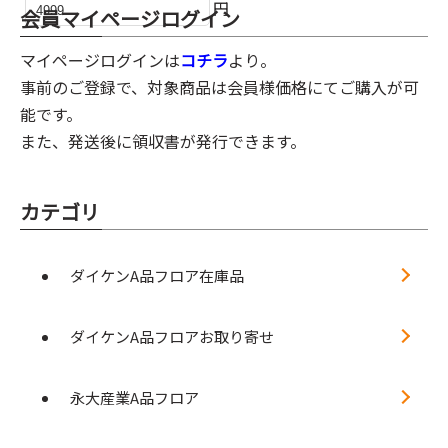
円
会員マイページログイン
マイページログインは
コチラ
より。
事前のご登録で、対象商品は会員様価格にてご購入が可
能です。
また、発送後に領収書が発行できます。
カテゴリ
ダイケンA品フロア在庫品
ダイケンA品フロアお取り寄せ
永大産業A品フロア