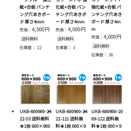
紙+合板 パンチ
化紙+合板 パン
強化紙+合板 パ
ング穴あきボー
チング穴あきボ
ンチング穴あき
ド 厚さ4mm
ード 厚さ4mm
ボード 厚さ4m
4,500
円
4,000
円
m
売価：
売価：
4,000
円
売価：
送料無料
送料無料
送料無料
在庫数：
22
在庫数：
3
在庫数：
36
UKB-600900-24
UKB-600900-24
UKB-600900-20
22-53 送料無料
22-121 送料無
09-122 送料無
★1枚 600×900
料★1枚 600×9
料★1枚 600×9