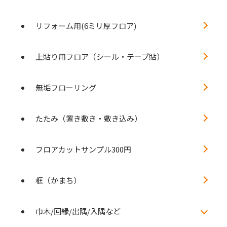
リフォーム用(6ミリ厚フロア)
上貼り用フロア（シール・テープ貼）
無垢フローリング
たたみ（置き敷き・敷き込み）
フロアカットサンプル300円
框（かまち）
巾木/回縁/出隅/入隅など