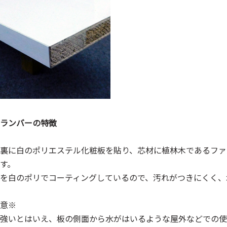
ランバーの特徴
裏に白のポリエステル化粧板を貼り、芯材に植林木であるファ
す。
を白のポリでコーティングしているので、汚れがつきにくく、
意※
強いとはいえ、板の側面から水がはいるような屋外などでの使