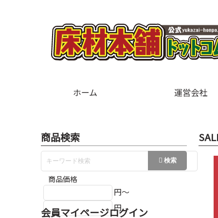
ホーム
運営会社
商品検索
SAL
商品価格
円～
円
会員マイページログイン