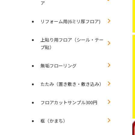
ア
リフォーム用(6ミリ厚フロア)
上貼り用フロア（シール・テー
プ貼）
無垢フローリング
たたみ（置き敷き・敷き込み）
フロアカットサンプル300円
框（かまち）