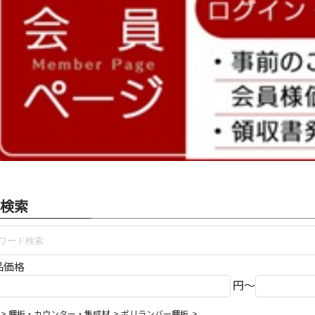
検索
品価格
円～
棚板・カウンター・集成材
ポリランバー棚板