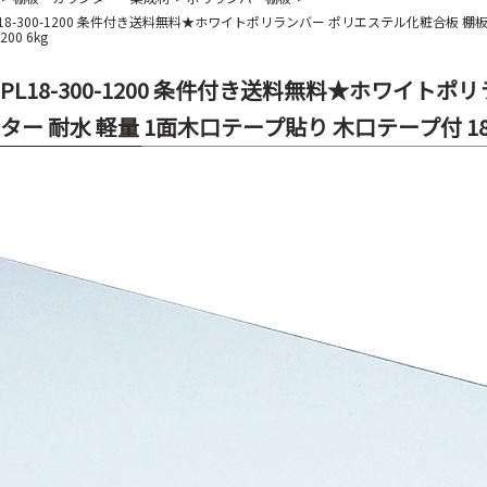
L18-300-1200 条件付き送料無料★ホワイトポリランバー ポリエステル化粧合板 棚
200 6kg
-PL18-300-1200 条件付き送料無料★ホワイト
ター 耐水 軽量 1面木口テープ貼り 木口テープ付 18mm