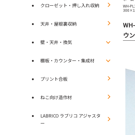
クローゼット・押し入れ収納
WH-P
300×1
天井・屋根裏収納
WH
ウン
壁・天井・換気
棚板・カウンター・集成材
プリント合板
ねこ向け造作材
LABRICO ラブリコ アジャスタ
ー