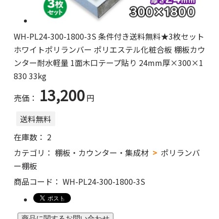
WH-PL24-300-1800-3S 条件付き送料無料★3枚セット
ホワイトポリランバー ポリエステル化粧合板 棚板カウ
ンター耐水軽量 1面木口テープ貼り 24mm厚×300×1
830 33kg
13,200
売価：
円
送料無料
在庫数：
2
カテゴリ：
棚板・カウンター・集成材
ポリランバ
ー棚板
商品コード：
WH-PL24-300-1800-3S