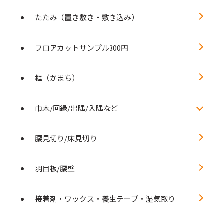
たたみ（置き敷き・敷き込み）
フロアカットサンプル300円
框（かまち）
巾木/回縁/出隅/入隅など
腰見切り/床見切り
羽目板/腰壁
接着剤・ワックス・養生テープ・湿気取り