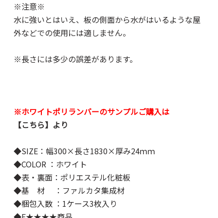
※注意※
水に強いとはいえ、板の側面から水がはいるような屋
外などでの使用には適しません。
※長さには多少の誤差があります。
※ホワイトポリランバーのサンプルご購入は
【こちら】
より
◆SIZE：幅300×長さ1830×厚み24ｍｍ
◆COLOR ：ホワイト
◆表・裏面：ポリエステル化粧板
◆基 材 ：ファルカタ集成材
◆梱包入数 ：1ケース3枚入り
◆F★★★★商品