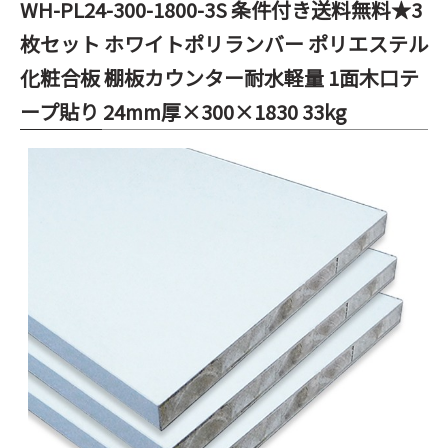
WH-PL24-300-1800-3S 条件付き送料無料★3
枚セット ホワイトポリランバー ポリエステル
化粧合板 棚板カウンター耐水軽量 1面木口テ
ープ貼り 24mm厚×300×1830 33kg