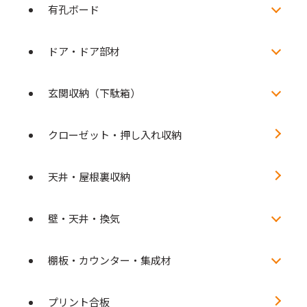
有孔ボード
ドア・ドア部材
玄関収納（下駄箱）
クローゼット・押し入れ収納
天井・屋根裏収納
壁・天井・換気
棚板・カウンター・集成材
プリント合板