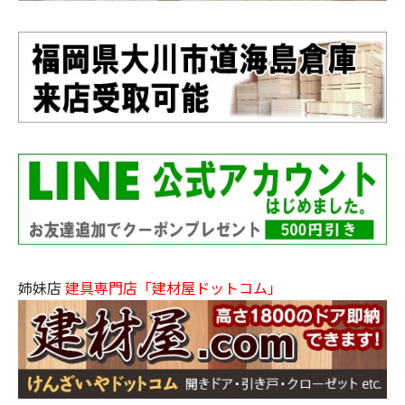
姉妹店
建具専門店「建材屋ドットコム」