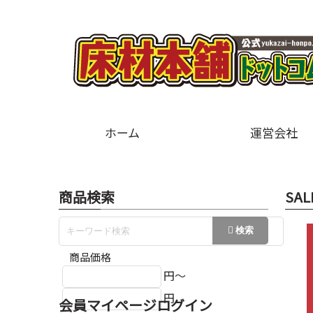
ホーム
運営会社
商品検索
SAL
商品価格
円～
円
会員マイページログイン