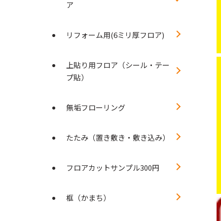
ア
リフォーム用(6ミリ厚フロア)
上貼り用フロア（シール・テー
プ貼）
無垢フローリング
たたみ（置き敷き・敷き込み）
フロアカットサンプル300円
框（かまち）