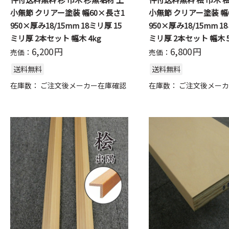
小無節 クリアー塗装 幅60×長さ1
小無節 クリアー塗装 幅
950×厚み18/15mm 18ミリ厚 15
950×厚み18/15mm 1
ミリ厚 2本セット 幅木 4kg
ミリ厚 2本セット 幅木 5
6,200
円
6,800
円
売価：
売価：
送料無料
送料無料
在庫数：
ご注文後メーカー在庫確認
在庫数：
ご注文後メーカ