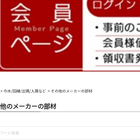
巾木/回縁/出隅/入隅など
その他のメーカーの部材
他のメーカーの部材